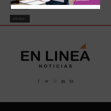
producto de la gran cantidad de casos en el interior
boanerense.
LEE MAS...