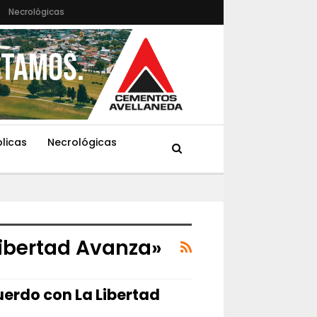
Necrológicas
blicas
Necrológicas
Libertad Avanza»
uerdo con La Libertad