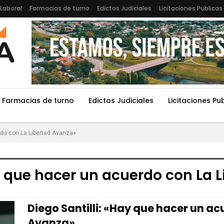
Laboral
Farmacias de turno
Edictos Judiciales
Licitaciones Publicas
Farmacias de turno
Edictos Judiciales
Licitaciones Pu
rdo con La Libertad Avanza»
ay que hacer un acuerdo con La 
Diego Santilli: «Hay que hacer un ac
Avanza»