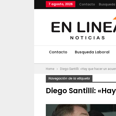
7 agosto, 2026
Contacto
Busqueda 
Contacto
Busqueda Laboral
Home
Diego Santilli: «Hay que hacer un acue
Navegación de la etiqueta
Diego Santilli: «H