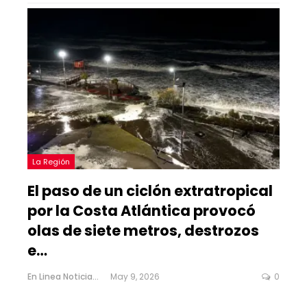
La Región
El paso de un ciclón extratropical
por la Costa Atlántica provocó
olas de siete metros, destrozos
e…
En Linea Noticias
May 9, 2026
0