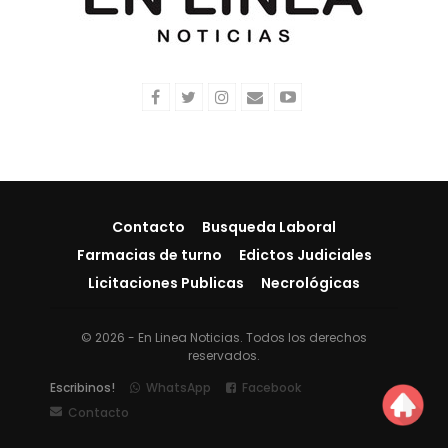
Contacto
Busqueda Laboral
Farmacias de turno
Edictos Judiciales
Licitaciones Publicas
Necrológicas
© 2026 - En Linea Noticias. Todos los derechos
reservados.
Escribinos!
WhatsApp
Facebook
Contacto