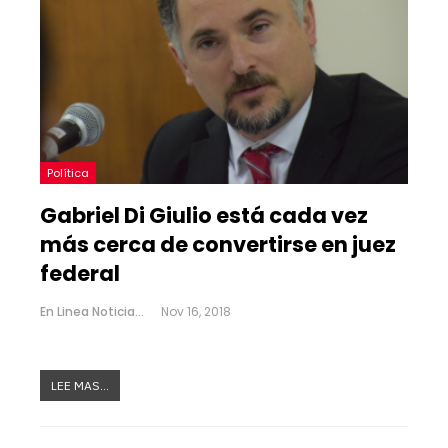
Política
Gabriel Di Giulio está cada vez
más cerca de convertirse en juez
federal
En Linea Noticias
Nov 16, 2018
LEE MAS...