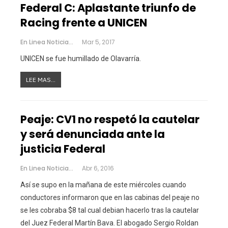
Federal C: Aplastante triunfo de
Racing frente a UNICEN
En Linea Noticias
Mar 5, 2017
UNICEN se fue humillado de Olavarría.
LEE MAS...
Peaje: CV1 no respetó la cautelar
y será denunciada ante la
justicia Federal
En Linea Noticias
Abr 6, 2016
Así se supo en la mañana de este miércoles cuando
conductores informaron que en las cabinas del peaje no
se les cobraba $8 tal cual debian hacerlo tras la cautelar
del Juez Federal Martín Bava. El abogado Sergio Roldan