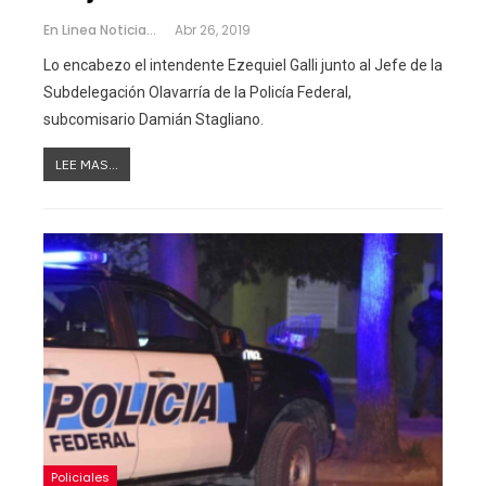
En Linea Noticias
Abr 26, 2019
Lo encabezo el intendente Ezequiel Galli junto al Jefe de la
Subdelegación Olavarría de la Policía Federal,
subcomisario Damián Stagliano.
LEE MAS...
Policiales