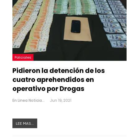
Policiales
Pidieron la detención de los
cuatro aprehendidos en
operativo por Drogas
En Linea Noticias
Jun 19, 2021
LEE MAS...