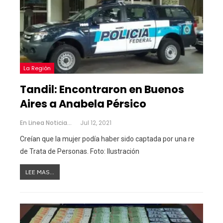
La Región
Tandil: Encontraron en Buenos
Aires a Anabela Pérsico
En Linea Noticias
Jul 12, 2021
Creían que la mujer podía haber sido captada por una re
de Trata de Personas.
Foto: Ilustración
LEE MAS...