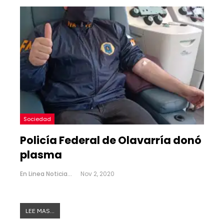
Sociedad
Policía Federal de Olavarría donó
plasma
En Linea Noticias
Nov 2, 2020
LEE MAS...