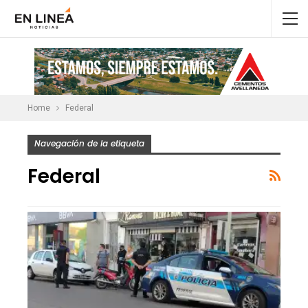
Home
Federal
Navegación de la etiqueta
Federal