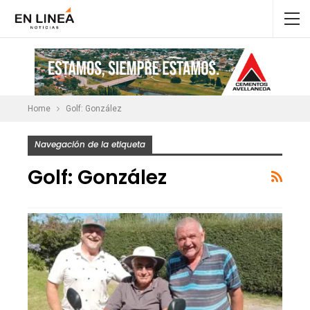
Home
Golf: González
Navegación de la etiqueta
Golf: González