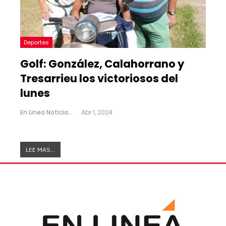
Deportes
Golf: González, Calahorrano y
Tresarrieu los victoriosos del
lunes
En Linea Noticias
Abr 1, 2024
LEE MAS...