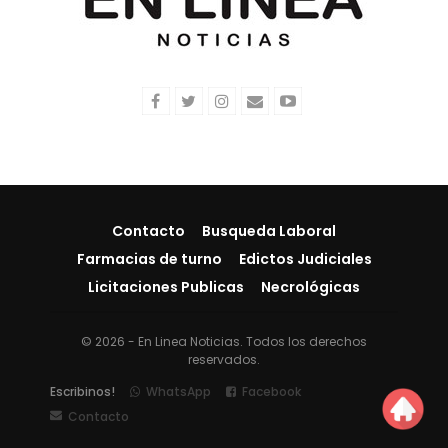
Contacto
Busqueda Laboral
Farmacias de turno
Edictos Judiciales
Licitaciones Publicas
Necrológicas
© 2026 - En Linea Noticias. Todos los derechos
reservados.
Escribinos!
WhatsApp
Facebook
Contacto