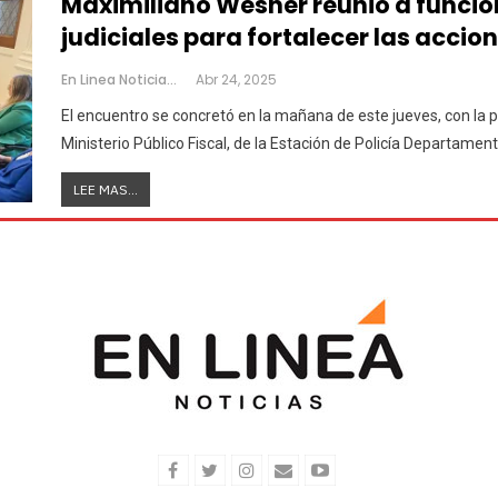
Maximiliano Wesner reunió a funcion
judiciales para fortalecer las accio
En Linea Noticias
Abr 24, 2025
El encuentro se concretó en la mañana de este jueves, con la p
Ministerio Público Fiscal, de la Estación de Policía Departamenta
LEE MAS...