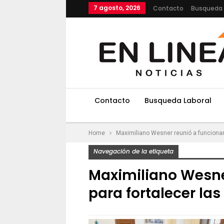
7 agosto, 2026
Contacto
Busqueda 
Contacto
Busqueda Laboral
Home
Maximiliano Wesner reunió a funcionari
Navegación de la etiqueta
Maximiliano Wesner
para fortalecer la