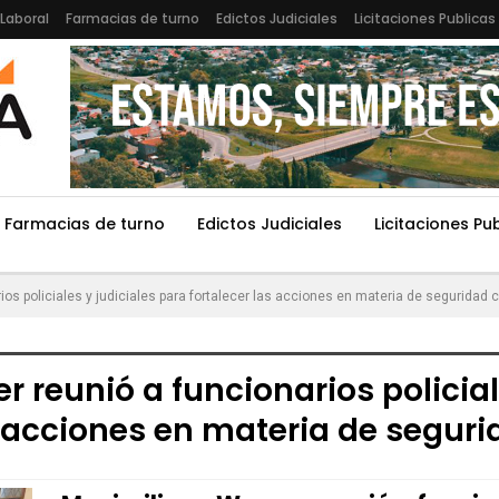
Laboral
Farmacias de turno
Edictos Judiciales
Licitaciones Publicas
Farmacias de turno
Edictos Judiciales
Licitaciones Pu
os policiales y judiciales para fortalecer las acciones en materia de seguridad
 reunió a funcionarios policial
s acciones en materia de segu