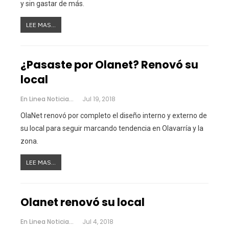
y sin gastar de más.
LEE MAS...
¿Pasaste por Olanet? Renovó su
local
En Linea Noticias
Jul 19, 2018
OlaNet renovó por completo el diseño interno y externo de
su local para seguir marcando tendencia en Olavarría y la
zona.
LEE MAS...
Olanet renovó su local
En Linea Noticias
Jul 4, 2018