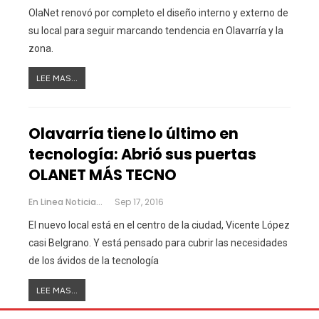
OlaNet renovó por completo el diseño interno y externo de
su local para seguir marcando tendencia en Olavarría y la
zona.
LEE MAS...
Olavarría tiene lo último en
tecnología: Abrió sus puertas
OLANET MÁS TECNO
En Linea Noticias
Sep 17, 2016
El nuevo local está en el centro de la ciudad, Vicente López
casi Belgrano. Y está pensado para cubrir las necesidades
de los ávidos de la tecnología
LEE MAS...