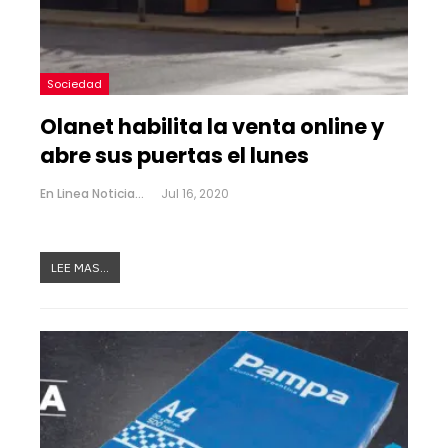
Sociedad
Olanet habilita la venta online y
abre sus puertas el lunes
En Linea Noticias
Jul 16, 2020
LEE MAS...