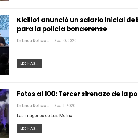
Kicillof anunció un salario inicial de
para la policía bonaerense
En Linea Noticias
Sep 10, 2020
LEE MAS...
Fotos al 100: Tercer sirenazo de la p
En Linea Noticias
Sep 9, 2020
Las imágenes de Luis Molina.
LEE MAS...