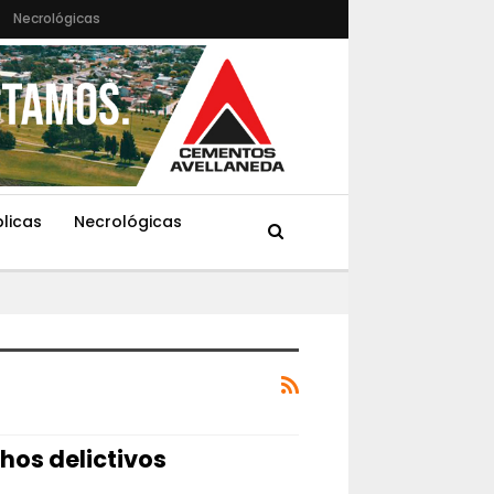
Necrológicas
blicas
Necrológicas
hos delictivos