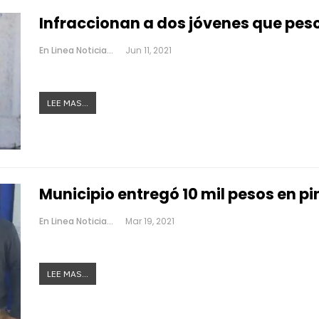
Infraccionan a dos jóvenes que pe
En Linea Noticias
Jun 11, 2021
LEE MAS...
Municipio entregó 10 mil pesos en pin
En Linea Noticias
Mar 19, 2021
LEE MAS...