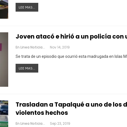
LEE MAS...
Joven atacó e hirió a un policía con 
En Linea Noticias
Nov 14, 2019
Se trata de un episodio que ocurrió esta madrugada en Islas M
LEE MAS...
Trasladan a Tapalqué a uno de los 
violentos hechos
En Linea Noticias
Sep 23, 2019