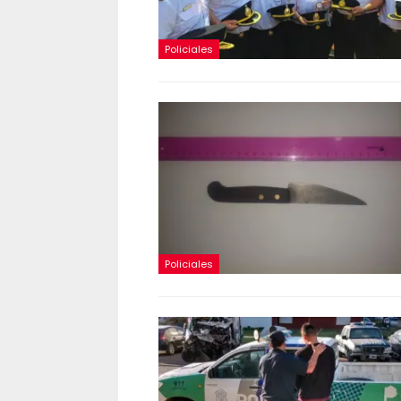
Policiales
Policiales