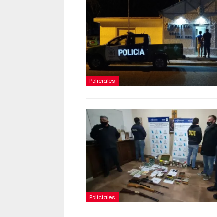
Policiales
Policiales