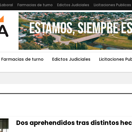
Laboral
Farmacias de turno
Edictos Judiciales
Licitaciones Publicas
Farmacias de turno
Edictos Judiciales
Licitaciones Pu
Dos aprehendidos tras distintos hec