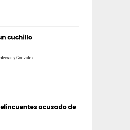
un cuchillo
alvinas y Gonzalez.
delincuentes acusado de