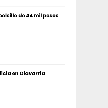
 bolsillo de 44 mil pesos
olicía en Olavarría