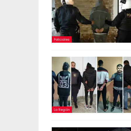
Policiales
La Región