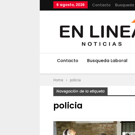
6 agosto, 2026
Contacto
Busqueda 
Contacto
Busqueda Laboral
Home
policia
Navegación de la etiqueta
policia