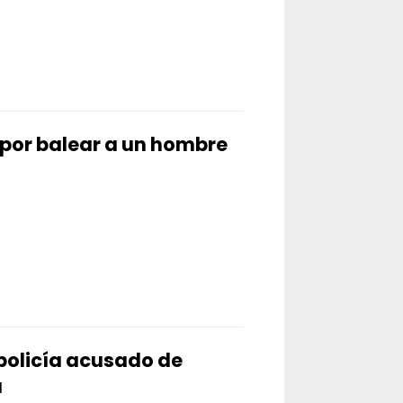
por balear a un hombre
 policía acusado de
a