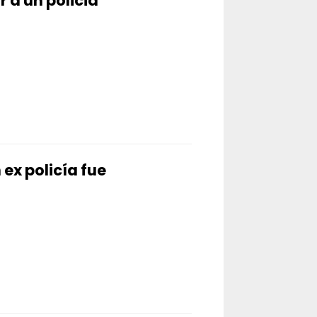
 a un policia
ex policía fue