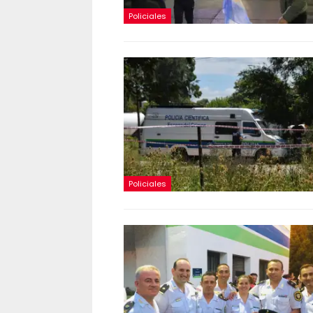
Policiales
Policiales