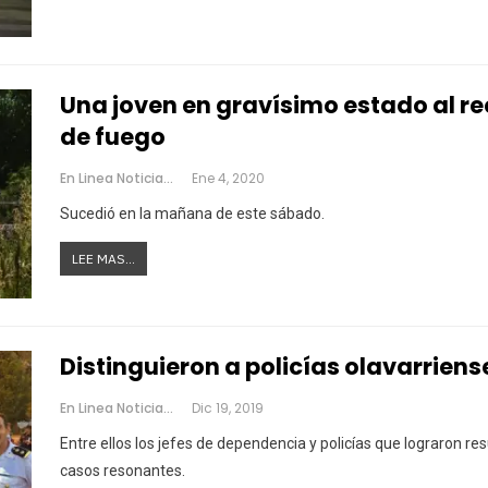
Una joven en gravísimo estado al re
de fuego
En Linea Noticias
Ene 4, 2020
Sucedió en la mañana de este sábado.
LEE MAS...
Distinguieron a policías olavarriens
En Linea Noticias
Dic 19, 2019
Entre ellos los jefes de dependencia y policías que lograron res
casos resonantes.