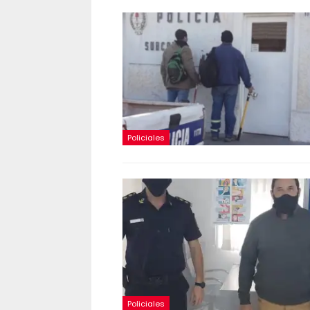
Policiales
Policiales