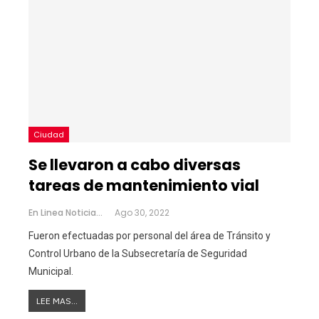
Ciudad
Se llevaron a cabo diversas
tareas de mantenimiento vial
En Linea Noticias
Ago 30, 2022
Fueron efectuadas por personal del área de Tránsito y
Control Urbano de la Subsecretaría de Seguridad
Municipal.
LEE MAS...