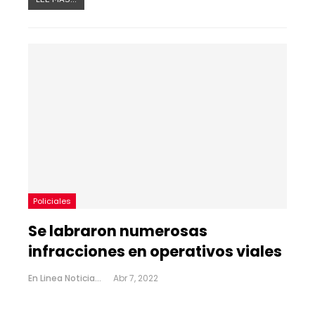
Policiales
Se labraron numerosas
infracciones en operativos viales
En Linea Noticias
Abr 7, 2022