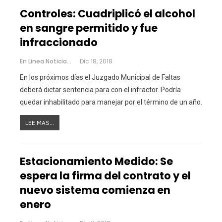
Controles: Cuadriplicó el alcohol
en sangre permitido y fue
infraccionado
En Linea Noticias
Dic 18, 2018
En los próximos días el Juzgado Municipal de Faltas
deberá dictar sentencia para con el infractor. Podría
quedar inhabilitado para manejar por el término de un año.
LEE MAS...
Estacionamiento Medido: Se
espera la firma del contrato y el
nuevo sistema comienza en
enero