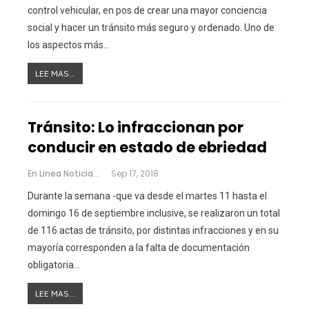
control vehicular, en pos de crear una mayor conciencia
social y hacer un tránsito más seguro y ordenado. Uno de
los aspectos más…
LEE MAS...
Tránsito: Lo infraccionan por
conducir en estado de ebriedad
En Linea Noticias
Sep 17, 2018
Durante la semana -que va desde el martes 11 hasta el
domingo 16 de septiembre inclusive, se realizaron un total
de 116 actas de tránsito, por distintas infracciones y en su
mayoría corresponden a la falta de documentación
obligatoria…
LEE MAS...