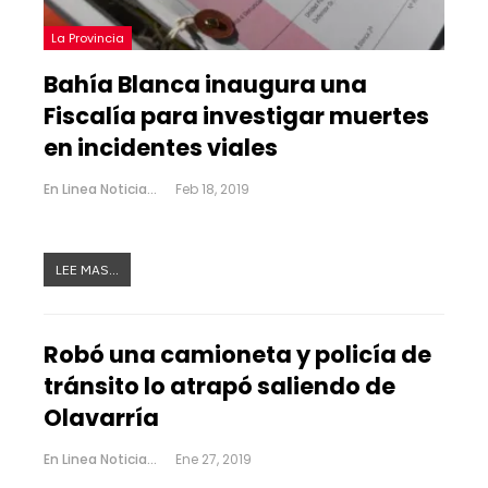
La Provincia
Bahía Blanca inaugura una
Fiscalía para investigar muertes
en incidentes viales
En Linea Noticias
Feb 18, 2019
LEE MAS...
Robó una camioneta y policía de
tránsito lo atrapó saliendo de
Olavarría
En Linea Noticias
Ene 27, 2019