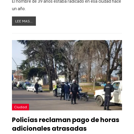
El hombre de 39 años estaba radicado en esa ciudad hace
un año.
LEE MAS...
Ciudad
Policías reclaman pago de horas
adicionales atrasadas