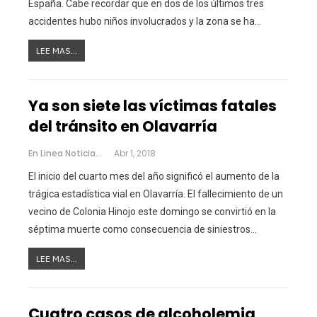
España. Cabe recordar que en dos de los últimos tres
accidentes hubo niños involucrados y la zona se ha…
LEE MAS...
Ya son siete las víctimas fatales
del tránsito en Olavarría
En Linea Noticias
Abr 1, 2018
El inicio del cuarto mes del año significó el aumento de la
trágica estadística vial en Olavarría. El fallecimiento de un
vecino de Colonia Hinojo este domingo se convirtió en la
séptima muerte como consecuencia de siniestros…
LEE MAS...
Cuatro casos de alcoholemia