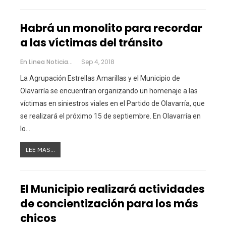
Habrá un monolito para recordar
a las víctimas del tránsito
En Linea Noticias
Sep 4, 2018
La Agrupación Estrellas Amarillas y el Municipio de
Olavarría se encuentran organizando un homenaje a las
víctimas en siniestros viales en el Partido de Olavarría, que
se realizará el próximo 15 de septiembre. En Olavarría en
lo…
LEE MAS...
El Municipio realizará actividades
de concientización para los más
chicos