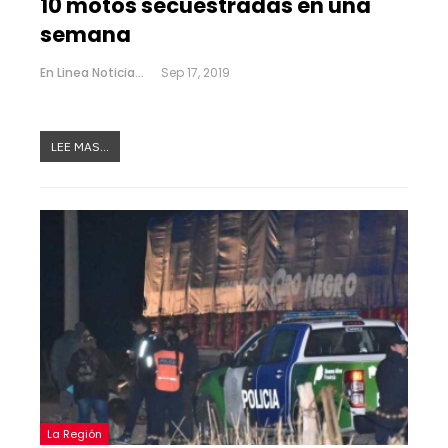
10 motos secuestradas en una
semana
En Linea Noticias
Sep 17, 2019
LEE MAS...
La Región