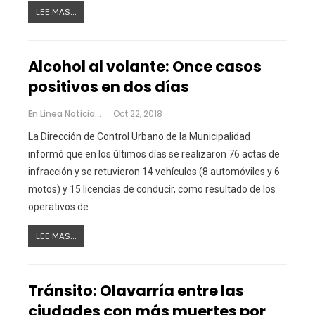
LEE MAS...
Alcohol al volante: Once casos
positivos en dos días
En Linea Noticias
Oct 22, 2018
La Dirección de Control Urbano de la Municipalidad
informó que en los últimos días se realizaron 76 actas de
infracción y se retuvieron 14 vehículos (8 automóviles y 6
motos) y 15 licencias de conducir, como resultado de los
operativos de…
LEE MAS...
Tránsito: Olavarría entre las
ciudades con más muertes por