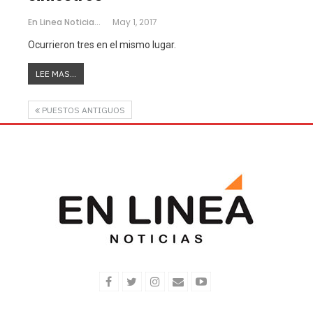
En Linea Noticias
May 1, 2017
Ocurrieron tres en el mismo lugar.
LEE MAS...
PUESTOS ANTIGUOS