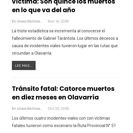
víctima: Son quince los muertos
en lo que va del año
En Linea Noticias
Nov 14, 2018
La triste estadística se incrementa al conocerse el
fallecimiento de Gabriel Tarántola. Los últimos decesos a
causa de incidentes viales tuvieron lugar en las rutas que
circundan a Olavarría.
LEE MAS...
Tránsito fatal: Catorce muertos
en diez meses en Olavarría
En Linea Noticias
Oct 30, 2018
Los últimos cuatro incidentes viales con con víctimas
fatales tuvieron como escenario la Ruta Provincial N° 51