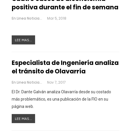
positiva durante el fin de semana
En Linea Noticias
Mar 5, 2018
LEE MAS...
Especialista de Ingeniería analiza
el tránsito de Olavarría
En Linea Noticias
Nov 7, 2017
El Dr. Dante Galván analiza Olavarría desde su costado
más problemático, es una publicación de la FIO en su
página web.
LEE MAS...