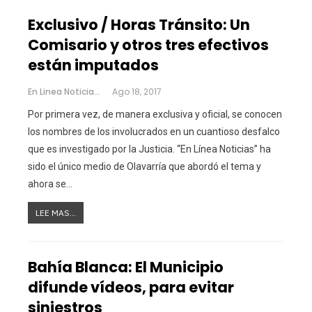
Exclusivo / Horas Tránsito: Un
Comisario y otros tres efectivos
están imputados
En Linea Noticias
Ago 18, 2017
Por primera vez, de manera exclusiva y oficial, se conocen
los nombres de los involucrados en un cuantioso desfalco
que es investigado por la Justicia. “En Línea Noticias” ha
sido el único medio de Olavarría que abordó el tema y
ahora se…
LEE MAS...
Bahía Blanca: El Municipio
difunde vídeos, para evitar
siniestros