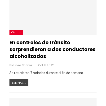
Ciudad
En controles de tránsito
sorprendieron a dos conductores
alcoholizados
En Linea Noticias
Oct 11, 2022
Se retuvieron 7 rodados durante el fin de semana.
LEE MAS...