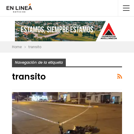
Home
transito
Navegación de la etiqueta
transito