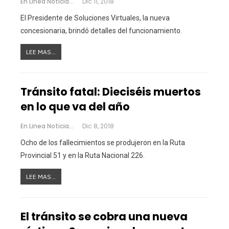
En Linea Noticias
Dic 11, 2018
El Presidente de Soluciones Virtuales, la nueva
concesionaria, brindó detalles del funcionamiento.
LEE MAS...
Tránsito fatal: Dieciséis muertos
en lo que va del año
En Linea Noticias
Dic 8, 2018
Ocho de los fallecimientos se produjeron en la Ruta
Provincial 51 y en la Ruta Nacional 226.
LEE MAS...
El tránsito se cobra una nueva