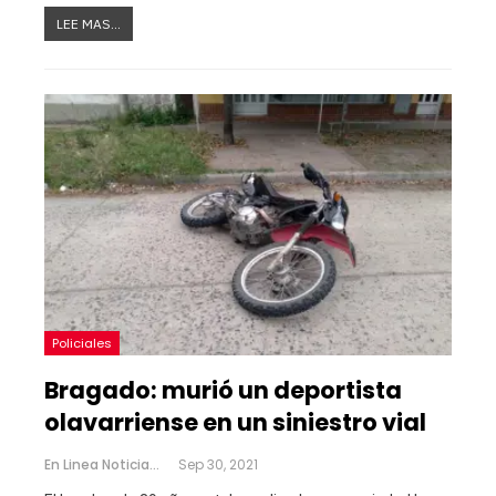
LEE MAS...
Policiales
Bragado: murió un deportista
olavarriense en un siniestro vial
En Linea Noticias
Sep 30, 2021