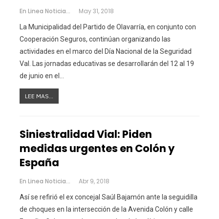
En Linea Noticias
May 31, 2018
La Municipalidad del Partido de Olavarría, en conjunto con
Cooperación Seguros, continúan organizando las
actividades en el marco del Día Nacional de la Seguridad
Val. Las jornadas educativas se desarrollarán del 12 al 19
de junio en el…
LEE MAS...
Siniestralidad Vial: Piden
medidas urgentes en Colón y
España
En Linea Noticias
Abr 9, 2018
Así se refirió el ex concejal Saúl Bajamón ante la seguidilla
de choques en la intersección de la Avenida Colón y calle