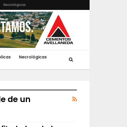
Necrológicas
blicas
Necrológicas
e de un