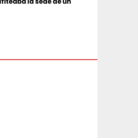
iteaba la sede de un