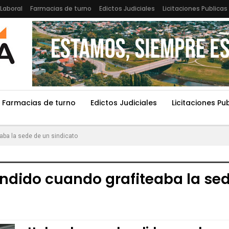
Laboral
Farmacias de turno
Edictos Judiciales
Licitaciones Publicas
Farmacias de turno
Edictos Judiciales
Licitaciones Pu
aba la sede de un sindicato
dido cuando grafiteaba la sed