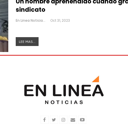
Un hombre aprehendido cuando graf
sindicato
En Linea Noticias
Oct 31, 2023
LEE MAS...