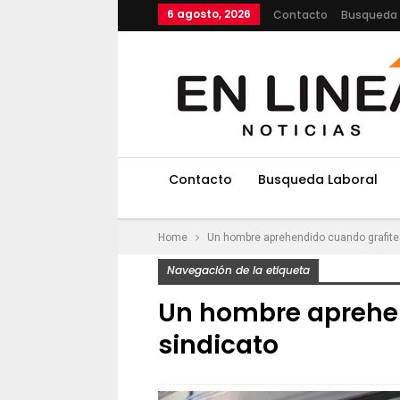
6 agosto, 2026
Contacto
Busqueda 
Contacto
Busqueda Laboral
Home
Un hombre aprehendido cuando grafite
Navegación de la etiqueta
Un hombre aprehen
sindicato