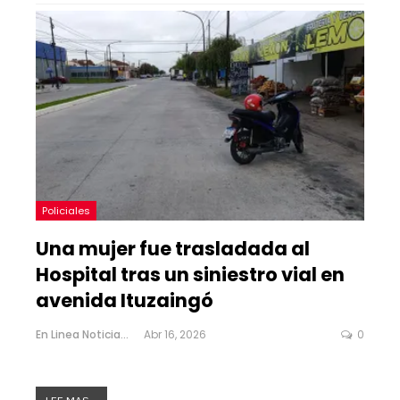
Policiales
Una mujer fue trasladada al
Hospital tras un siniestro vial en
avenida Ituzaingó
En Linea Noticias
Abr 16, 2026
0