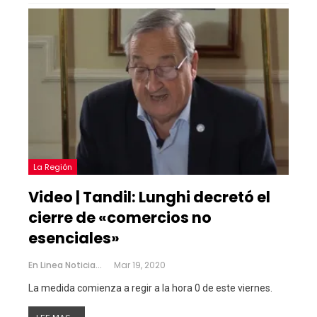
La Región
Video | Tandil: Lunghi decretó el
cierre de «comercios no
esenciales»
En Linea Noticias
Mar 19, 2020
La medida comienza a regir a la hora 0 de este viernes.