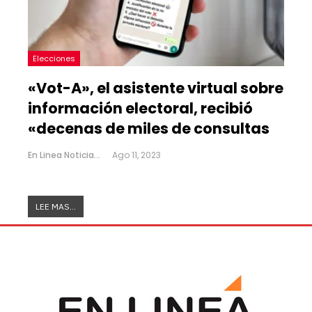
Elecciones
«Vot-A», el asistente virtual sobre
información electoral, recibió
«decenas de miles de consultas
En Linea Noticias
Ago 11, 2023
LEE MAS...