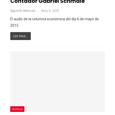
Contador Gabriel Schmale
Agustín Maccari
May 6, 2015
El audio de la columna económica del día 6 de mayo de
2015
LEE MAS...
Archivo