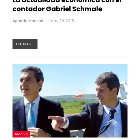
contador Gabriel Schmale
Agustín Maccari
May 28, 2015
LEE MAS...
Archivo