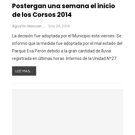
Postergan una semana el inicio
de los Corsos 2014
Agustín Maccari
Ene 24, 2014
La decisión fue adoptada por el Municipio este viernes. Se
informó que la medida fue adoptada por el mal estado del
Parque Eva Perón debido a la gran cantidad de lluvia
registrada en últimas horas. Internos de la Unidad Nº27…
LEE MAS...