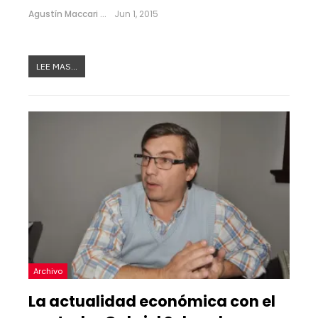
Agustín Maccari
Jun 1, 2015
LEE MAS...
Archivo
La actualidad económica con el