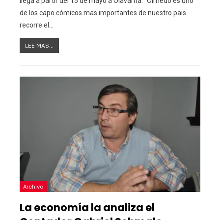
llega a partir del 15 de mayo a Olavarría. "Olmedo es uno
de los capo cómicos mas importantes de nuestro pais.
recorre el…
LEE MAS...
Archivo
La economía la analiza el