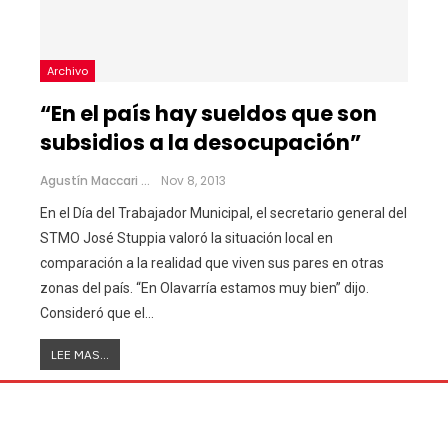
Archivo
“En el país hay sueldos que son
subsidios a la desocupación”
Agustín Maccari
Nov 8, 2013
En el Día del Trabajador Municipal, el secretario general del
STMO José Stuppia valoró la situación local en
comparación a la realidad que viven sus pares en otras
zonas del país. “En Olavarría estamos muy bien” dijo.
Consideró que el…
LEE MAS...