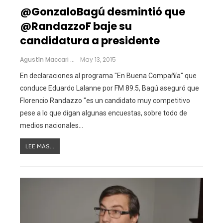
@GonzaloBagú desmintió que
@RandazzoF baje su
candidatura a presidente
Agustín Maccari
May 13, 2015
En declaraciones al programa "En Buena Compañía" que
conduce Eduardo Lalanne por FM 89.5, Bagú aseguró que
Florencio Randazzo "es un candidato muy competitivo
pese a lo que digan algunas encuestas, sobre todo de
medios nacionales…
LEE MAS...