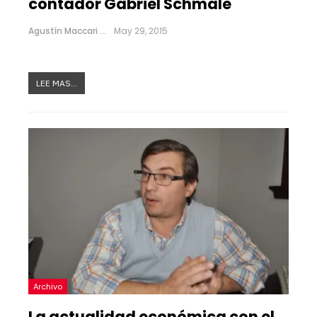
contador Gabriel Schmale
Agustín Maccari
May 29, 2015
LEE MAS...
Archivo
La actualidad económica con el