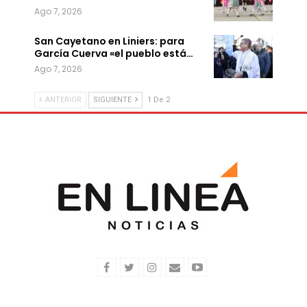
Ago 7, 2026
San Cayetano en Liniers: para
García Cuerva «el pueblo está…
Ago 7, 2026
ANTERIOR
SIGUIENTE
1 De 2