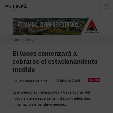
Home
Ahora
El lunes comenzará a
cobrarse el estacionamiento
medido
Ciudad
El
May 8, 2024
Por
En Linea Noticias
Este miércoles trabajadores y trabajadoras del
nuevo sistema repartieron folletos y adelantaron
información a los olavarrienses.