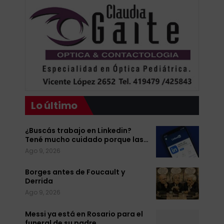
Lo último
¿Buscás trabajo en Linkedin?
Tené mucho cuidado porque las…
Ago 9, 2026
Borges antes de Foucault y
Derrida
Ago 9, 2026
Messi ya está en Rosario para el
funeral de su padre