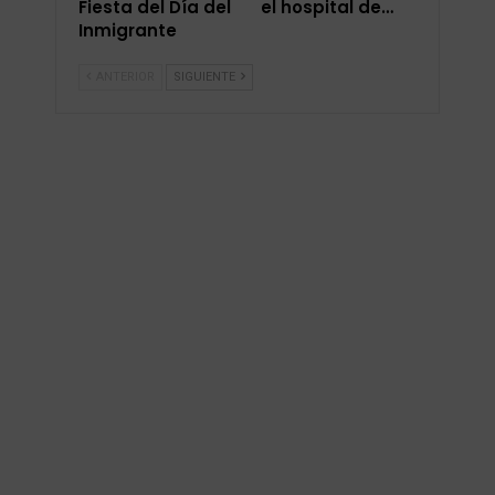
Fiesta del Día del
el hospital de…
Inmigrante
ANTERIOR
SIGUIENTE