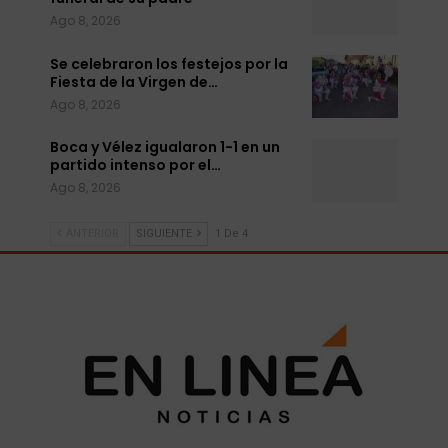
Ago 8, 2026
Se celebraron los festejos por la
Fiesta de la Virgen de…
Ago 8, 2026
Boca y Vélez igualaron 1-1 en un
partido intenso por el…
Ago 8, 2026
ANTERIOR
SIGUIENTE
1 De 4