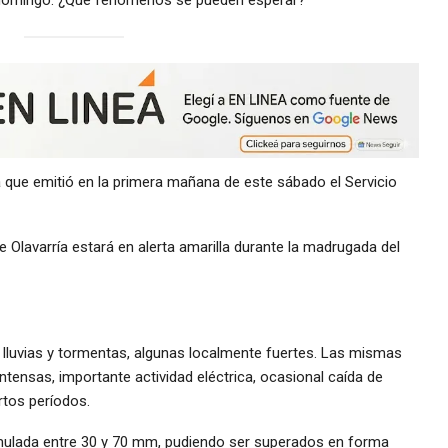
lla que emitió en la primera mañana de este sábado el Servicio
 Olavarría estará en alerta amarilla durante la madrugada del
r lluvias y tormentas, algunas localmente fuertes. Las mismas
ensas, importante actividad eléctrica, ocasional caída de
rtos períodos.
mulada entre 30 y 70 mm, pudiendo ser superados en forma