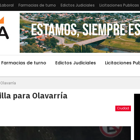
Laboral
Farmacias de turno
Edictos Judiciales
Licitaciones Publicas
Farmacias de turno
Edictos Judiciales
Licitaciones Pu
 Olavarría
lla para Olavarría
Ciudad