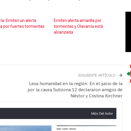
ía: Emiten un alerta
Emiten alerta amarilla por
la por fuertes tormentas
tormentas y Olavarría está
alcanzada
SIGUIENTE ARTÍCULO
Lesa humanidad en la región: En el juicio de la
por la causa Subzona 12 declararon amigos de
Néstor y Cristina Kirchner
Más Del Autor