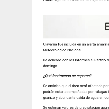
Olavarría fue incluida en un alerta amari
Meteorológico Nacional.
De acuerdo con los informes el Partido de
domingo.
¿Qué fenómenos se esperan?
Se anticipa que el área será afectada po
podrán estar acompañadas por ráfagas int
granizo y abundante caída de agua en co
Se estiman valores de precipitación acu