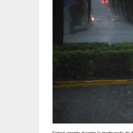
Estará vigente durante la madrugada de