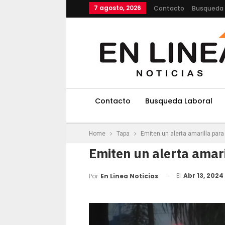
7 agosto, 2026
Contacto
Busqueda 
Contacto
Busqueda Laboral
Home
Tapa
Emiten un alerta amarilla para
Emiten un alerta amari
El
Abr 13, 2024
Por
En Linea Noticias