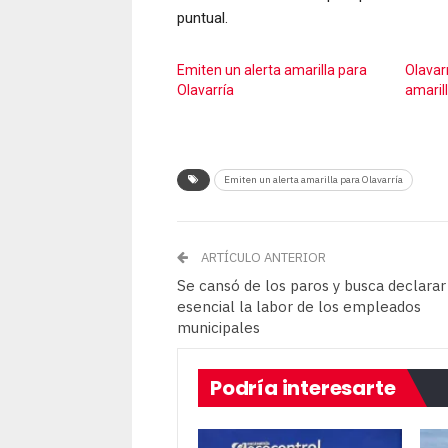
puntual.
Emiten un alerta amarilla para
Olavarr
Olavarría
amaril
Emiten un alerta amarilla para Olavarría
ARTÍCULO ANTERIOR
Se cansó de los paros y busca declarar
esencial la labor de los empleados
municipales
Podría interesarte