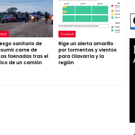
udad
Ciudad
riesgo sanitario de
Rige un alerta amarillo
sumir carne de
por tormentas y vientos
as faenadas tras el
para Olavarría y la
lco de un camión
región