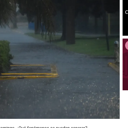
 domingo. ¿Qué fenómenos se pueden esperar?