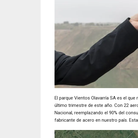
El parque Vientos Olavarría SA es el qu
último trimestre de este año. Con 22 ae
Nacional, reemplazando el 90% del cons
fabricante de acero en nuestro país. Est