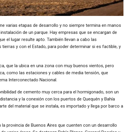
ene varias etapas de desarrollo y no siempre termina en manos
a instalación de un parque. Hay empresas que se encargan de
ue el lugar resulte apto. También llevan a cabo las
tierras y con el Estado, para poder determinar si es factible, y
tica, que la ubica en una zona con muy buenos vientos, pero
tica, como las estaciones y cables de media tensión, que
tema Interconectado Nacional.
ponibilidad de cemento muy cerca para el hormigonado, son un
distancia y la conexión con los puertos de Quequén y Bahía
te del material que se instala, es importado y llega por barco a
n la provincia de Buenos Aires que cuenten con un desarrollo