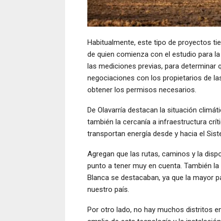
Habitualmente, este tipo de proyectos ti
de quien comienza con el estudio para l
las mediciones previas, para determinar q
negociaciones con los propietarios de las 
obtener los permisos necesarios.
De Olavarría destacan la situación climá
también la cercanía a infraestructura crí
transportan energía desde y hacia el Sis
Agregan que las rutas, caminos y la dis
punto a tener muy en cuenta. También la 
Blanca se destacaban, ya que la mayor par
nuestro país.
Por otro lado, no hay muchos distritos e