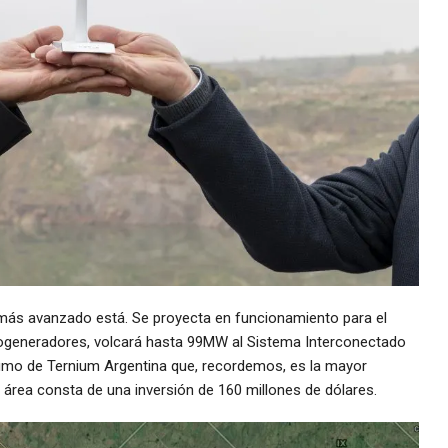
e más avanzado está. Se proyecta en funcionamiento para el
rogeneradores, volcará hasta 99MW al Sistema Interconectado
umo de Ternium Argentina que, recordemos, es la mayor
a área consta de una inversión de 160 millones de dólares.