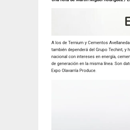
A los de Ternium y Cementos Avellaneda
también dependerá del Grupo Techint, y 
nacional con intereses en energía, cement
de generación en la misma línea. Son dat
Expo Olavarría Produce.