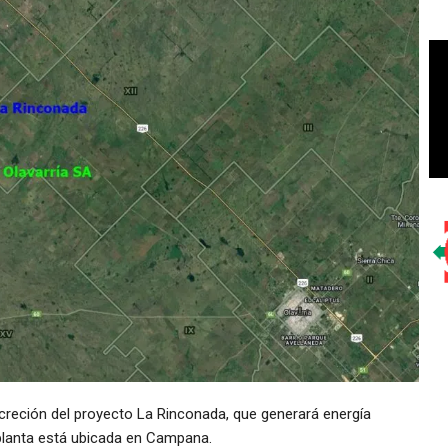
creción del proyecto La Rinconada, que generará energía
a planta está ubicada en Campana.