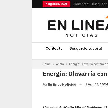
7 agosto, 2026
Contacto
Busqueda 
Contacto
Busqueda Laboral
Home
Ahora
Energía: Olavarría contará c
Energía: Olavarría con
El
Ago 16, 2024
Por
En Linea Noticias
Una nota de Martín Miguel Rodríguez / 