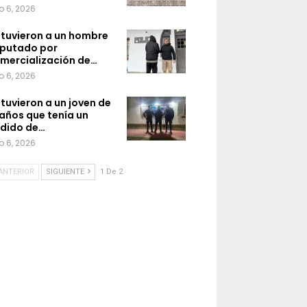
o 6, 2026
tuvieron a un hombre
putado por
mercialización de…
o 6, 2026
tuvieron a un joven de
 años que tenía un
dido de…
o 6, 2026
ANTERIOR
SIGUIENTE
1 De 2