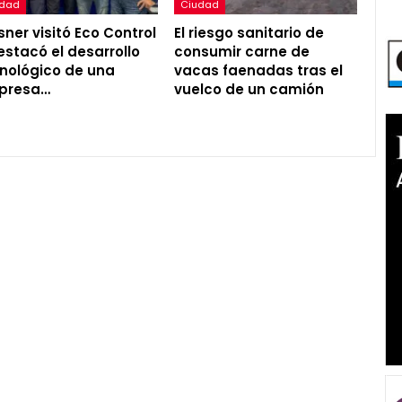
udad
Ciudad
ner visitó Eco Control
El riesgo sanitario de
estacó el desarrollo
consumir carne de
nológico de una
vacas faenadas tras el
presa…
vuelco de un camión