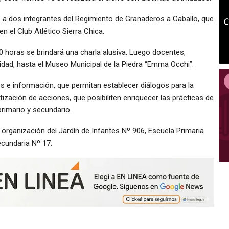
a dos integrantes del Regimiento de Granaderos a Caballo, que
 en el Club Atlético Sierra Chica.
:30 horas se brindará una charla alusiva. Luego docentes,
idad, hasta el Museo Municipal de la Piedra “Emma Occhi”.
s e información, que permitan establecer diálogos para la
tización de acciones, que posibiliten enriquecer las prácticas de
 primario y secundario.
 organización del Jardín de Infantes Nº 906, Escuela Primaria
ecundaria Nº 17.