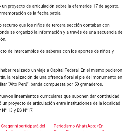
ció un proyecto de articulación sobre la efeméride 17 de agosto,
nmemoración de la fecha patria.
mo recurso que los niños de tercera sección contaban con
 donde se organizó la información y a través de una secuencia de
ión.
cto de intercambios de saberes con los aportes de niños y
.
aber realizado un viaje a Capital Federal. En el mismo pudieron
tín, la realización de una ofrenda floral al pie del monumento en
Militar “Alto Perú”, banda compuesta por 50 granaderos.
nuevos lineamientos curriculares que suponen dar continuidad
un proyecto de articulación entre instituciones de la localidad
P N° 13 y ES N°17.
 Gregorini participará del
Periodismo WhatsApp: «En