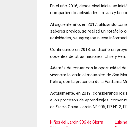
En el año 2016, desde nivel inicial se ini
compartiendo actividades previas y la co
Al siguiente año, en 2017, utilizando co
saberes previos, se realizó un rotafolio
actividades, se agregaba nueva informac
Continuando en 2018, se diseñó un proye
docentes de otras naciones: Chile y Perú
Además de contar con la oportunidad de h
vivenciar la visita al mausoleo de San Mar
Retiro, con la presencia de la Fanfarria 
Actualmente, en 2019, considerando los 
a los procesos de aprendizajes, comenzó 
de Sierra Chica: Jardín N° 906, EP N° 2, E
Niños del Jardin 906 de Sierra
Luisina