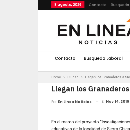
8 agosto, 2026
Contacto
Busqueda 
Contacto
Busqueda Laboral
Home
Ciudad
Llegan los Granaderos a Sie
Llegan los Granaderos 
El
Nov 14, 2019
Por
En Linea Noticias
En el marco del proyecto “Investigaciones 
educativas de la localidad de Sierra Chica,