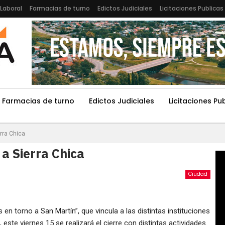
Laboral
Farmacias de turno
Edictos Judiciales
Licitaciones Publicas
Farmacias de turno
Edictos Judiciales
Licitaciones Pu
rra Chica
a Sierra Chica
Ciudad
en torno a San Martín”, que vincula a las distintas instituciones
 este viernes 15 se realizará el cierre con distintas actividades.