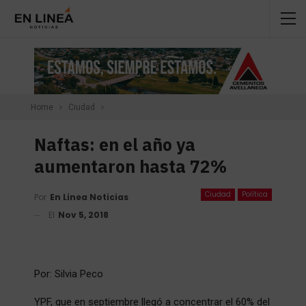
Home
Ciudad
Naftas: en el año ya
aumentaron hasta 72%
Ciudad
Política
Por
En Linea Noticias
El
Nov 5, 2018
Por: Silvia Peco
YPF, que en septiembre llegó a concentrar el 60% del