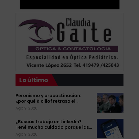
Lo último
Peronismo y procastinación:
¿por qué Kicillof retrasa el…
Ago 9, 2026
¿Buscás trabajo en Linkedin?
Tené mucho cuidado porque las…
Ago 9, 2026