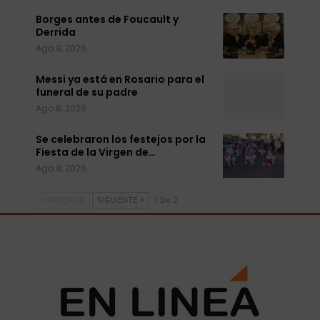
Borges antes de Foucault y
Derrida
Ago 9, 2026
Messi ya está en Rosario para el
funeral de su padre
Ago 8, 2026
Se celebraron los festejos por la
Fiesta de la Virgen de…
Ago 8, 2026
ANTERIOR
SIGUIENTE
1 De 2