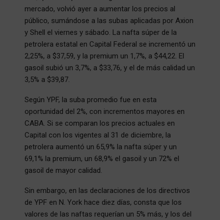
mercado, volvió ayer a aumentar los precios al
público, sumándose a las subas aplicadas por Axion
y Shell el viernes y sábado. La nafta súper de la
petrolera estatal en Capital Federal se incrementó un
2,25%, a $37,59, y la premium un 1,7%, a $44,22. El
gasoil subió un 3,7%, a $33,76, y el de más calidad un
3,5% a $39,87.
Según YPF, la suba promedio fue en esta
oportunidad del 2%, con incrementos mayores en
CABA. Si se comparan los precios actuales en
Capital con los vigentes al 31 de diciembre, la
petrolera aumentó un 65,9% la nafta súper y un
69,1% la premium, un 68,9% el gasoil y un 72% el
gasoil de mayor calidad.
Sin embargo, en las declaraciones de los directivos
de YPF en N. York hace diez días, consta que los
valores de las naftas requerían un 5% más, y los del