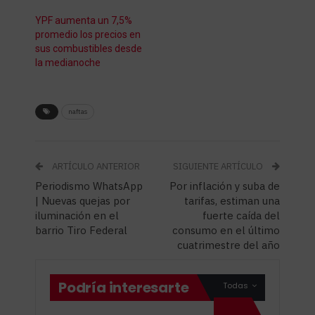
YPF aumenta un 7,5%
promedio los precios en
sus combustibles desde
la medianoche
naftas
ARTÍCULO ANTERIOR
SIGUIENTE ARTÍCULO
Periodismo WhatsApp
Por inflación y suba de
| Nuevas quejas por
tarifas, estiman una
iluminación en el
fuerte caída del
barrio Tiro Federal
consumo en el último
cuatrimestre del año
Podría interesarte
Todas