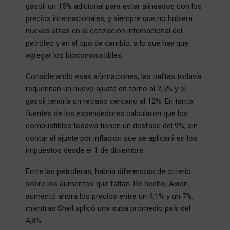
gasoil un 15% adicional para estar alineados con los
precios internacionales, y siempre que no hubiera
nuevas alzas en la cotización internacional del
petróleo y en el tipo de cambio, a lo que hay que
agregar los biocombustibles.
Considerando esas afirmaciones, las naftas todavía
requerirían un nuevo ajuste en torno al 2,5% y el
gasoil tendría un retraso cercano al 12%. En tanto,
fuentes de los expendedores calcularon que los
combustibles todavía tienen un desfase del 9%, sin
contar el ajuste por inflación que se aplicará en los
impuestos desde el 1 de diciembre.
Entre las petroleras, habría diferencias de criterio
sobre los aumentos que faltan. De hecho, Axion
aumentó ahora los precios entre un 4,1% y un 7%,
mientras Shell aplicó una suba promedio país del
4,8%.