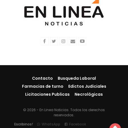
Contacto
Busqueda Laboral
Farmacias de turno
Edictos Judiciales
Licitaciones Publicas
Necrológicas
© 2026 - En Linea Noticias. Todos los derechos
reservados.
Escribinos!
WhatsApp
Facebook