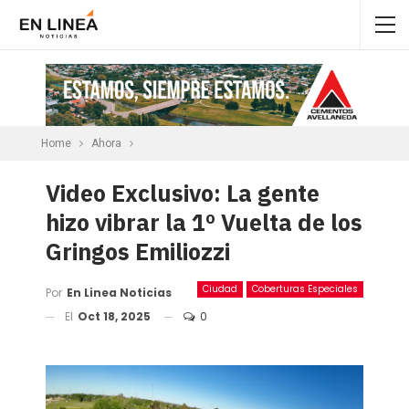
Home
Ahora
Video Exclusivo: La gente
hizo vibrar la 1º Vuelta de los
Gringos Emiliozzi
Ciudad
Coberturas Especiales
Por
En Linea Noticias
El
Oct 18, 2025
0