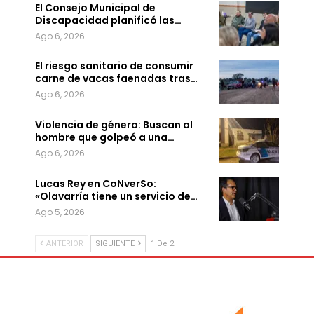
El Consejo Municipal de
Discapacidad planificó las…
Ago 6, 2026
El riesgo sanitario de consumir
carne de vacas faenadas tras…
Ago 6, 2026
Violencia de género: Buscan al
hombre que golpeó a una…
Ago 6, 2026
Lucas Rey en CoNverSo:
«Olavarría tiene un servicio de…
Ago 5, 2026
ANTERIOR
SIGUIENTE
1 De 2