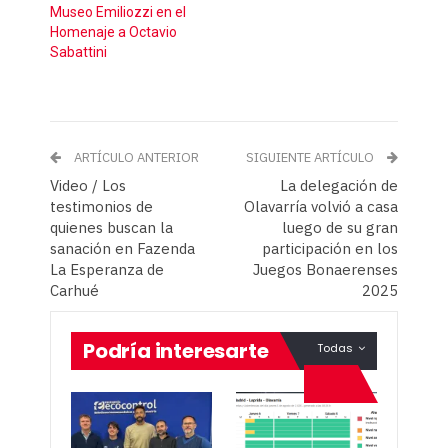
Museo Emiliozzi en el
Homenaje a Octavio
Sabattini
ARTÍCULO ANTERIOR
SIGUIENTE ARTÍCULO
Video / Los
La delegación de
testimonios de
Olavarría volvió a casa
quienes buscan la
luego de su gran
sanación en Fazenda
participación en los
La Esperanza de
Juegos Bonaerenses
Carhué
2025
Podría interesarte
Todas