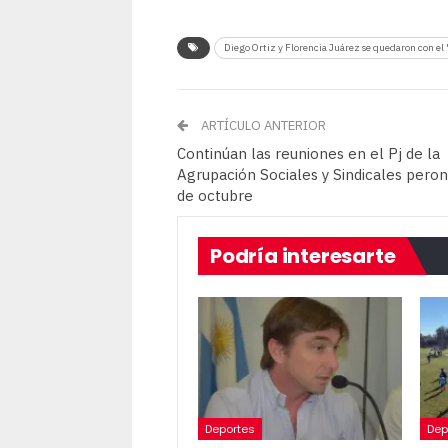
Diego Ortiz y Florencia Juárez se quedaron con el
ARTÍCULO ANTERIOR
Continúan las reuniones en el Pj de la
Agrupación Sociales y Sindicales peron
de octubre
Podría interesarte
Deportes
Dep