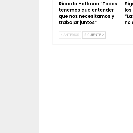
Ricardo Hoffman “Todos
Sig
tenemos que entender
los
que nos necesitamos y
“La
trabajar juntos”
no 
ANTERIOR
SIGUIENTE