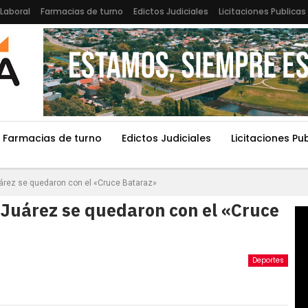
Laboral
Farmacias de turno
Edictos Judiciales
Licitaciones Publicas
Farmacias de turno
Edictos Judiciales
Licitaciones Pu
uárez se quedaron con el «Cruce Bataraz»
a Juárez se quedaron con el «Cruce
Deportes