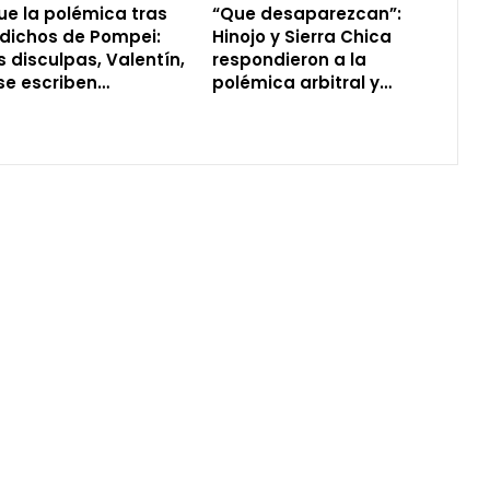
ue la polémica tras
“Que desaparezcan”:
 dichos de Pompei:
Hinojo y Sierra Chica
s disculpas, Valentín,
respondieron a la
se escriben…
polémica arbitral y…