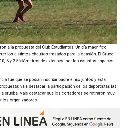
on a la propuesta del Club Estudiantes. Un día magnifico
r los distintos circuitos trazados para la ocasión. El Cruce
0, 5 y 2.5 kilómetros de extensión por los distintos espacios
cia fue que se podían inscribir padre e hijo juntos y esta
ropuesta; vale destacar la participación de los deportistas las
n la prueba. Vale destacar que los corredores se retiraron muy
r los organizadores.