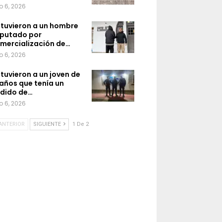
o 6, 2026
tuvieron a un hombre
putado por
mercialización de…
o 6, 2026
tuvieron a un joven de
 años que tenía un
dido de…
o 6, 2026
ANTERIOR
SIGUIENTE
1 De 2