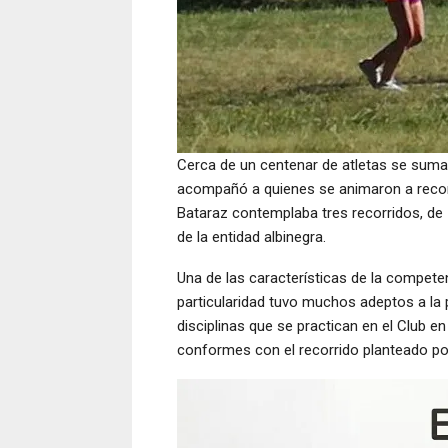
Cerca de un centenar de atletas se sumar
acompañó a quienes se animaron a recorre
Bataraz contemplaba tres recorridos, de 1
de la entidad albinegra.
Una de las características de la competen
particularidad tuvo muchos adeptos a la p
disciplinas que se practican en el Club e
conformes con el recorrido planteado po