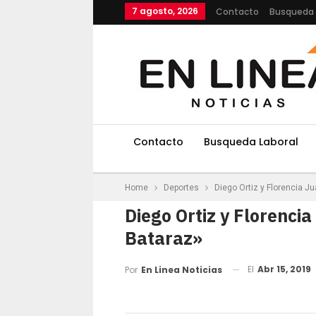
7 agosto, 2026
Contacto
Busqueda 
Contacto
Busqueda Laboral
Home
Deportes
Diego Ortiz y Florencia J
Diego Ortiz y Florenci
Bataraz»
El
Abr 15, 2019
Por
En Linea Noticias