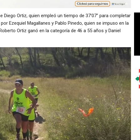
e Diego Ortiz, quien empleó un tiempo de 37’07” para completar
o por Ezequiel Magallanes y Pablo Pinedo, quien se impuso en la
Roberto Ortiz ganó en la categoría de 46 a 55 años y Daniel