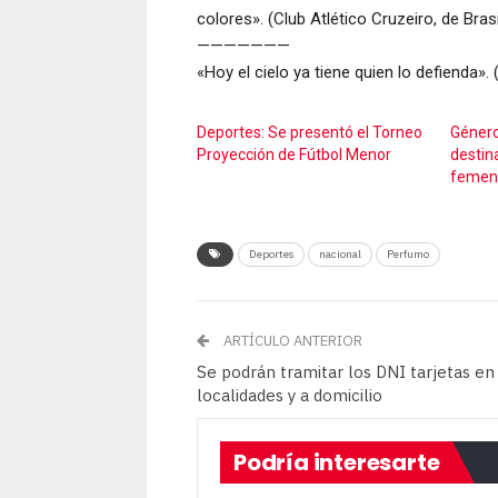
colores». (Club Atlético Cruzeiro, de Brasi
———————
«Hoy el cielo ya tiene quien lo defienda».
Deportes: Se presentó el Torneo
Género
Proyección de Fútbol Menor
destin
femen
Deportes
nacional
Perfumo
ARTÍCULO ANTERIOR
Se podrán tramitar los DNI tarjetas en
localidades y a domicilio
Podría interesarte