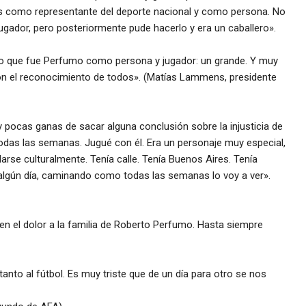
es como representante del deporte nacional y como persona. No
 jugador, pero posteriormente pude hacerlo y era un caballero».
lo que fue Perfumo como persona y jugador: un grande. Y muy
con el reconocimiento de todos». (Matías Lammens, presidente
pocas ganas de sacar alguna conclusión sobre la injusticia de
i todas las semanas. Jugué con él. Era un personaje muy especial,
larse culturalmente. Tenía calle. Tenía Buenos Aires. Tenía
 algún día, caminando como todas las semanas lo voy a ver».
n el dolor a la familia de Roberto Perfumo. Hasta siempre
tanto al fútbol. Es muy triste que de un día para otro se nos