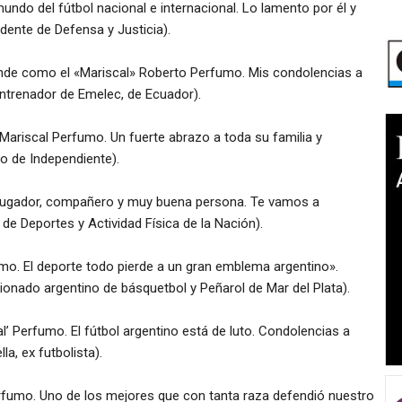
undo del fútbol nacional e internacional. Lo lamento por él y
dente de Defensa y Justicia).
rande como el «Mariscal» Roberto Perfumo. Mis condolencias a
entrenador de Emelec, de Ecuador).
 Mariscal Perfumo. Un fuerte abrazo a toda su familia y
o de Independiente).
 jugador, compañero y muy buena persona. Te vamos a
o de Deportes y Actividad Física de la Nación).
mo. El deporte todo pierde a un gran emblema argentino».
ionado argentino de básquetbol y Peñarol de Mar del Plata).
cal’ Perfumo. El fútbol argentino está de luto. Condolencias a
a, ex futbolista).
erfumo. Uno de los mejores que con tanta raza defendió nuestro