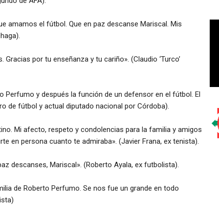
egundo de AFA).
que amamos el fútbol. Que en paz descanse Mariscal. Mis
chaga).
 Gracias por tu enseñanza y tu cariño». (Claudio ‘Turco’
o Perfumo y después la función de un defensor en el fútbol. El
tro de fútbol y actual diputado nacional por Córdoba).
ntino. Mi afecto, respeto y condolencias para la familia y amigos
e en persona cuanto te admiraba». (Javier Frana, ex tenista).
az descanses, Mariscal». (Roberto Ayala, ex futbolista).
ilia de Roberto Perfumo. Se nos fue un grande en todo
ista)