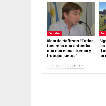
Deportes
Dep
Ricardo Hoffman “Todos
Sig
tenemos que entender
los
que nos necesitamos y
“La
trabajar juntos”
no 
ANTERIOR
SIGUIENTE