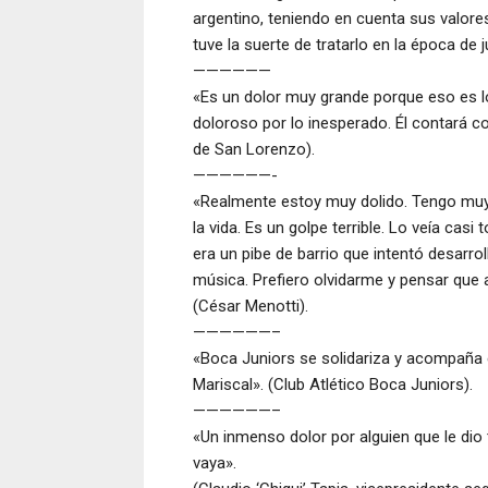
argentino, teniendo en cuenta sus valor
tuve la suerte de tratarlo en la época de
——————
«Es un dolor muy grande porque eso es 
doloroso por lo inesperado. Él contará 
de San Lorenzo).
——————-
«Realmente estoy muy dolido. Tengo muy 
la vida. Es un golpe terrible. Lo veía cas
era un pibe de barrio que intentó desarrol
música. Prefiero olvidarme y pensar que
(César Menotti).
——————–
«Boca Juniors se solidariza y acompaña e
Mariscal». (Club Atlético Boca Juniors).
——————–
«Un inmenso dolor por alguien que le dio 
vaya».