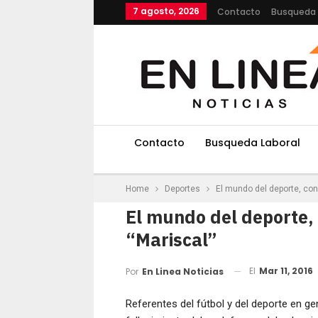
7 agosto, 2026
Contacto
Busqueda 
Contacto
Busqueda Laboral
Home
Deportes
El mundo del deporte, con
El mundo del deporte,
“Mariscal”
El
Mar 11, 2016
Por
En Linea Noticias
Referentes del fútbol y del deporte en gen