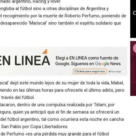
onado argentino, Racing y River.
globa al fútbol sino a otras disciplinas de Argentina y
 el recogimiento por la muerte de Roberto Perfumo, poniendo de
esaparecido ‘Mariscal’ sino también el espíritu solidario que
iscal’ dejó este mundo lejos de su mujer de toda la vida, Mabel,
iendo en las últimas horas para ofrecerle el último adiós, pero
través del fútbol.
tacaron, dentro de una compulsa realizada por Télam, por
egura, quien ya anticipó que el fin de semana se ofrecerá un
 del fútbol argentino, tal como ocurriera esta noche en cancha
on San Pablo por Copa Libertadores.
de Perfumo «es una pérdida muy grande para el fútbol