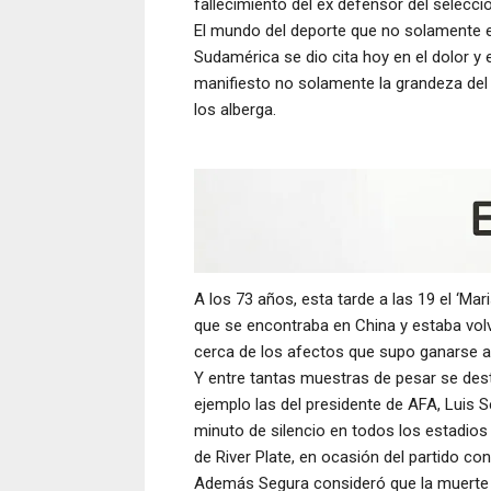
fallecimiento del ex defensor del selecci
El mundo del deporte que no solamente en
Sudamérica se dio cita hoy en el dolor y
manifiesto no solamente la grandeza del d
los alberga.
A los 73 años, esta tarde a las 19 el ‘Mar
que se encontraba en China y estaba volv
cerca de los afectos que supo ganarse a 
Y entre tantas muestras de pesar se des
ejemplo las del presidente de AFA, Luis S
minuto de silencio en todos los estadios
de River Plate, en ocasión del partido c
Además Segura consideró que la muerte 