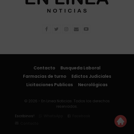
Contacto
Busqueda Laboral
Farmacias de turno
Edictos Judiciales
Licitaciones Publicas
Necrológicas
© 2026 - En Linea Noticias. Todos los derechos
reservados.
Escribinos!
WhatsApp
Facebook
Contacto