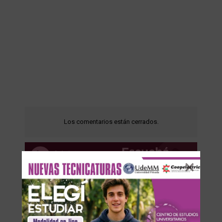
Los comentarios están cerrados.