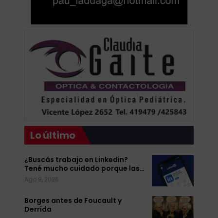
Lo último
¿Buscás trabajo en Linkedin?
Tené mucho cuidado porque las…
Ago 9, 2026
Borges antes de Foucault y
Derrida