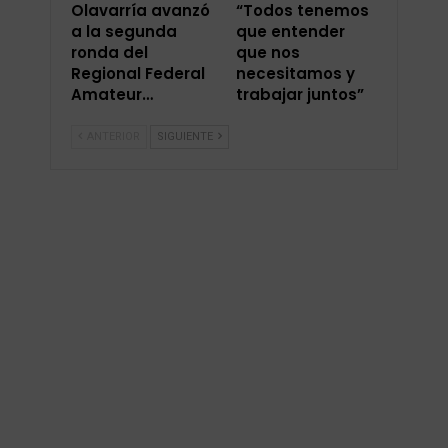
Olavarría avanzó
“Todos tenemos
a la segunda
que entender
ronda del
que nos
Regional Federal
necesitamos y
Amateur…
trabajar juntos”
ANTERIOR
SIGUIENTE