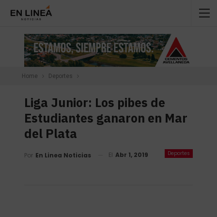
Home
Deportes
Liga Junior: Los pibes de
Estudiantes ganaron en Mar
del Plata
Deportes
El
Abr 1, 2019
Por
En Linea Noticias