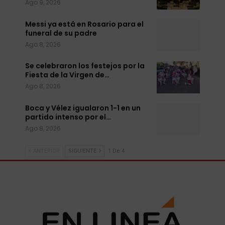
Ago 9, 2026
Messi ya está en Rosario para el
funeral de su padre
Ago 8, 2026
Se celebraron los festejos por la
Fiesta de la Virgen de…
Ago 8, 2026
Boca y Vélez igualaron 1-1 en un
partido intenso por el…
Ago 8, 2026
ANTERIOR
SIGUIENTE
1 De 4