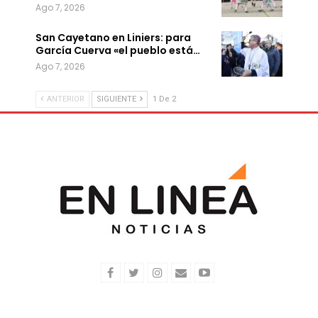
Ago 7, 2026
San Cayetano en Liniers: para
García Cuerva «el pueblo está…
Ago 7, 2026
ANTERIOR
SIGUIENTE
1 De 2