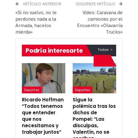
ARTÍCULO ANTERIOR
SIGUIENTE ARTÍCULO
«Si no vuelvo, no le
Video: Caravana de
perdones nada a la
camiones por el
Armada, hacelos
Encuentro «Olavarría
mierda»
Trucks»
Podría interesarte
Todas
Deportes
Deportes
Ricardo Hoffman
Sigue la
“Todos tenemos
polémica tras los
que entender
dichos de
que nos
Pompei: “Las
necesitamos y
disculpas,
trabajar juntos”
Valentín, no se