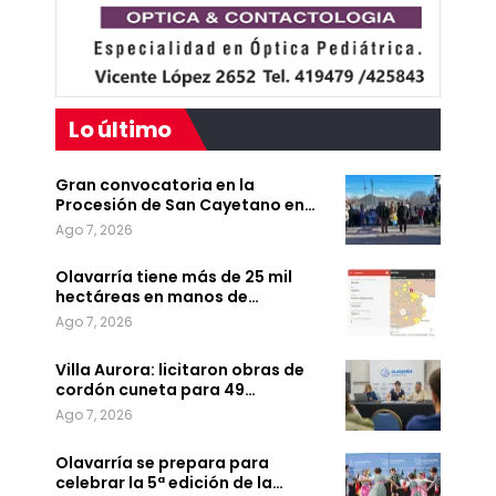
Lo último
Gran convocatoria en la
Procesión de San Cayetano en…
Ago 7, 2026
Olavarría tiene más de 25 mil
hectáreas en manos de…
Ago 7, 2026
Villa Aurora: licitaron obras de
cordón cuneta para 49…
Ago 7, 2026
Olavarría se prepara para
celebrar la 5ª edición de la…