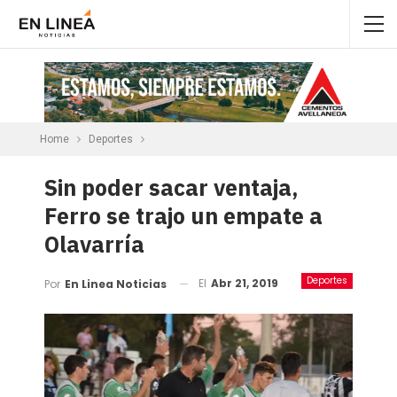
Home
Deportes
Sin poder sacar ventaja,
Ferro se trajo un empate a
Olavarría
Deportes
El
Abr 21, 2019
Por
En Linea Noticias