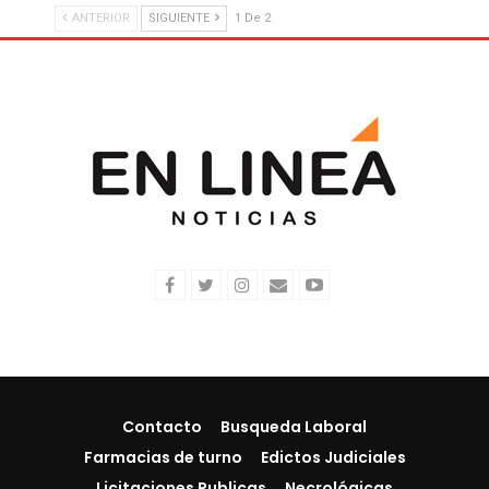
ANTERIOR
SIGUIENTE
1 De 2
Contacto
Busqueda Laboral
Farmacias de turno
Edictos Judiciales
Licitaciones Publicas
Necrológicas