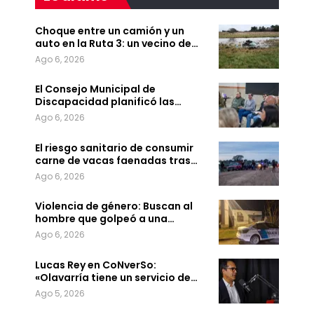
Choque entre un camión y un
auto en la Ruta 3: un vecino de…
Ago 6, 2026
El Consejo Municipal de
Discapacidad planificó las…
Ago 6, 2026
El riesgo sanitario de consumir
carne de vacas faenadas tras…
Ago 6, 2026
Violencia de género: Buscan al
hombre que golpeó a una…
Ago 6, 2026
Lucas Rey en CoNverSo:
«Olavarría tiene un servicio de…
Ago 5, 2026