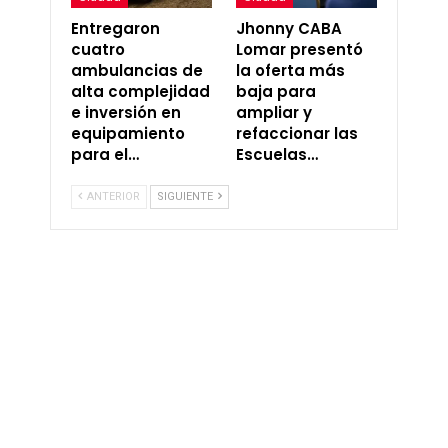
Entregaron
Jhonny CABA
cuatro
Lomar presentó
ambulancias de
la oferta más
alta complejidad
baja para
e inversión en
ampliar y
equipamiento
refaccionar las
para el…
Escuelas…
ANTERIOR
SIGUIENTE