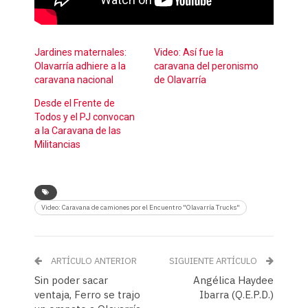
Jardines maternales:
Video: Así fue la
Olavarría adhiere a la
caravana del peronismo
caravana nacional
de Olavarría
Desde el Frente de
Todos y el PJ convocan
a la Caravana de las
Militancias
Video: Caravana de camiones por el Encuentro "Olavarría Trucks"
ARTÍCULO ANTERIOR
SIGUIENTE ARTÍCULO
Sin poder sacar
Angélica Haydee
ventaja, Ferro se trajo
Ibarra (Q.E.P.D.)