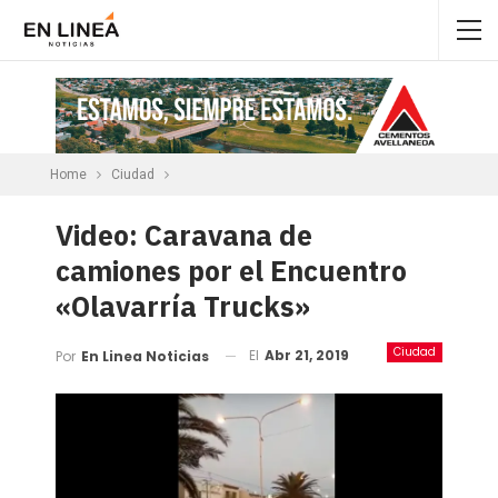
Home
Ciudad
Video: Caravana de
camiones por el Encuentro
«Olavarría Trucks»
Ciudad
El
Abr 21, 2019
Por
En Linea Noticias