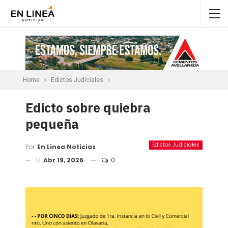
Home
Edictos Judiciales
Edicto sobre quiebra
pequeña
Edictos Judiciales
Por
En Linea Noticias
El
Abr 19, 2026
0