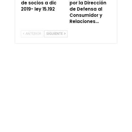
de socios a dic
por la Dirección
2019- ley 15.192
de Defensa al
Consumidor y
Relaciones…
ANTERIOR
SIGUIENTE