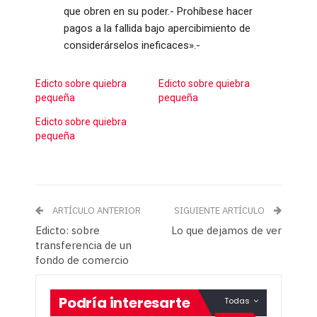
que obren en su poder.- Prohíbese hacer
pagos a la fallida bajo apercibimiento de
considerárselos ineficaces».-
Edicto sobre quiebra
Edicto sobre quiebra
pequeña
pequeña
Edicto sobre quiebra
pequeña
ARTÍCULO ANTERIOR
SIGUIENTE ARTÍCULO
Edicto: sobre
Lo que dejamos de ver
transferencia de un
fondo de comercio
Podría interesarte
Todas