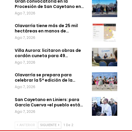
Gran convocatoria en la
Procesión de San Cayetano en…
Ago 7, 2026
Olavarría tiene más de 25 mil
hectáreas en manos de…
Ago 7, 2026
Villa Aurora: licitaron obras de
cordón cuneta para 49…
Ago 7, 2026
Olavarría se prepara para
celebrar la 5ª edición de la…
Ago 7, 2026
San Cayetano en Liniers: para
García Cuerva «el pueblo está…
Ago 7, 2026
ANTERIOR
SIGUIENTE
1 De 2