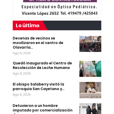
Lo último
Decenas de vecinos se
movilizaron en el centro de
Olavarría…
Ago 6, 2026
Quedó inaugurado el Centro de
Recolección de Leche Humana
Ago 6, 2026
El obispo Salaberry visitó la
parroquia San Cayetano y…
Ago 6, 2026
Detuvieron a un hombre
imputado por comercialización