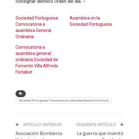
consignar idéntico Orden del día. –
Sociedad Portuguesa:
Asamblea en la
Convocatoria a
Sociedad Portuguesa
asamblea General
Ordinaria
Convocatoria a
asamblea general
ordinaria Sociedad de
Fomento Villa Alfredo
Fortabat
Sociedad Portuguesa: Convocatoria a asamblea General Ordinaria
ARTÍCULO ANTERIOR
SIGUIENTE ARTÍCULO
Asociación Bomberos
La guerra que inventó