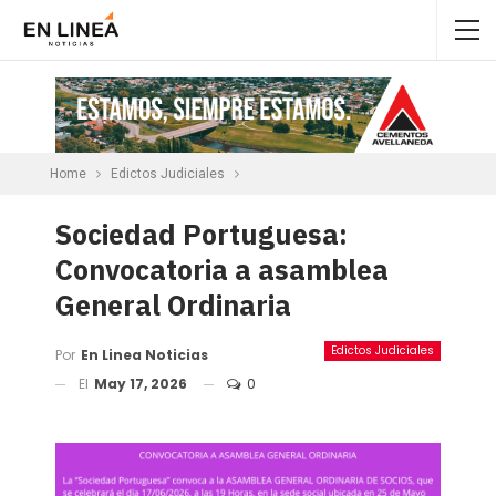
Home
Edictos Judiciales
Sociedad Portuguesa:
Convocatoria a asamblea
General Ordinaria
Edictos Judiciales
Por
En Linea Noticias
El
May 17, 2026
0