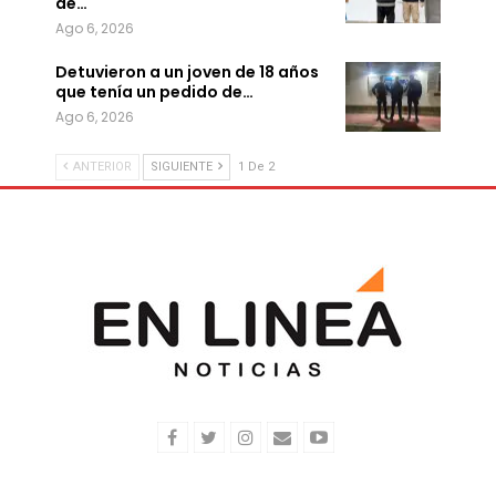
de…
Ago 6, 2026
Detuvieron a un joven de 18 años
que tenía un pedido de…
Ago 6, 2026
ANTERIOR
SIGUIENTE
1 De 2