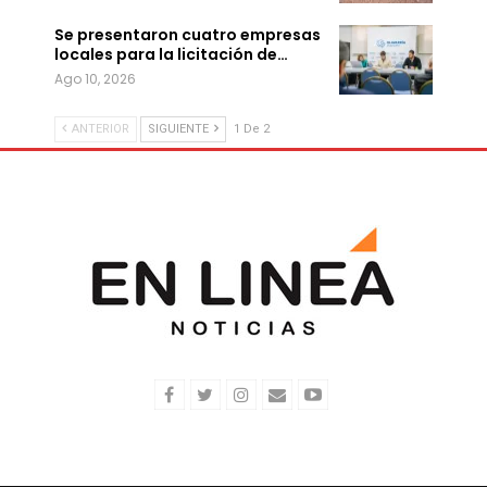
Se presentaron cuatro empresas
locales para la licitación de…
Ago 10, 2026
ANTERIOR
SIGUIENTE
1 De 2