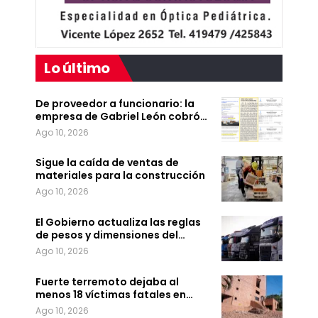
Lo último
De proveedor a funcionario: la
empresa de Gabriel León cobró…
Ago 10, 2026
Sigue la caída de ventas de
materiales para la construcción
Ago 10, 2026
El Gobierno actualiza las reglas
de pesos y dimensiones del…
Ago 10, 2026
Fuerte terremoto dejaba al
menos 18 víctimas fatales en…
Ago 10, 2026