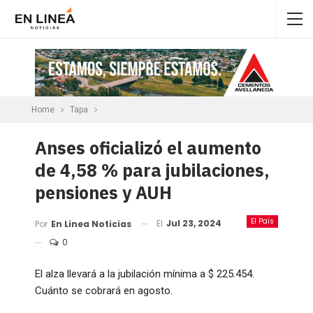
Home
Tapa
Anses oficializó el aumento
de 4,58 % para jubilaciones,
pensiones y AUH
El País
El
Jul 23, 2024
Por
En Linea Noticias
0
El alza llevará a la jubilación mínima a $ 225.454.
Cuánto se cobrará en agosto.