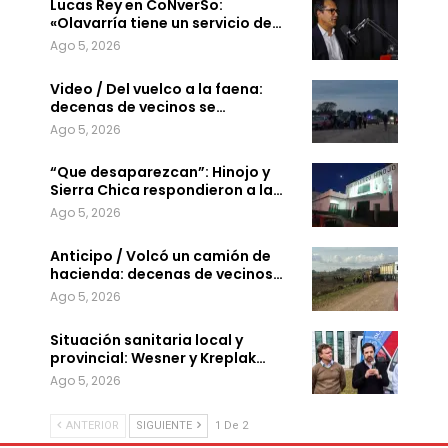
Lucas Rey en CoNverSo:
«Olavarría tiene un servicio de…
Ago 5, 2026
Video / Del vuelco a la faena:
decenas de vecinos se…
Ago 5, 2026
“Que desaparezcan”: Hinojo y
Sierra Chica respondieron a la…
Ago 5, 2026
Anticipo / Volcó un camión de
hacienda: decenas de vecinos…
Ago 5, 2026
Situación sanitaria local y
provincial: Wesner y Kreplak…
Ago 5, 2026
ANTERIOR
SIGUIENTE
1 De 2