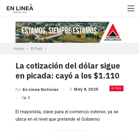
Home
El País
La cotización del dólar sigue
en picada: cayó a los $1.110
El País
El
May 8, 2025
Por
En Linea Noticias
0
El mayorista, clave para el comercio exterior, ya se
ubica en el nivel que pretende el Gobierno.