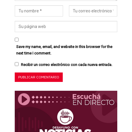
Save my name, email, and website in this browser for the
next time I comment.
Recibir un correo electrónico con cada nueva entrada.