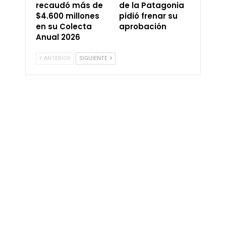
recaudó más de
de la Patagonia
$4.600 millones
pidió frenar su
en su Colecta
aprobación
Anual 2026
ANTERIOR
SIGUIENTE