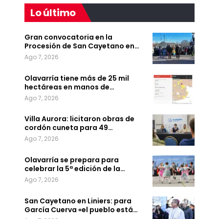
Lo último
Gran convocatoria en la
Procesión de San Cayetano en…
Ago 7, 2026
Olavarría tiene más de 25 mil
hectáreas en manos de…
Ago 7, 2026
Villa Aurora: licitaron obras de
cordón cuneta para 49…
Ago 7, 2026
Olavarría se prepara para
celebrar la 5ª edición de la…
Ago 7, 2026
San Cayetano en Liniers: para
García Cuerva «el pueblo está…