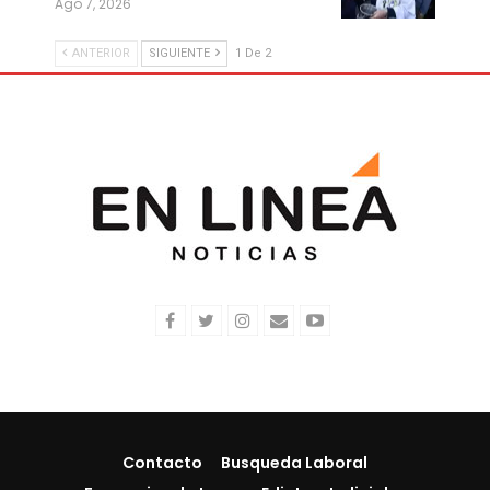
Ago 7, 2026
ANTERIOR
SIGUIENTE
1 De 2
Contacto
Busqueda Laboral