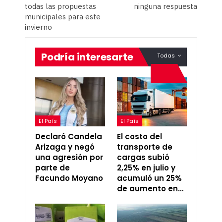
todas las propuestas
ninguna respuesta
municipales para este
invierno
Podría interesarte
Todas
El País
El País
Declaró Candela
El costo del
Arizaga y negó
transporte de
una agresión por
cargas subió
parte de
2,25% en julio y
Facundo Moyano
acumuló un 25%
de aumento en…