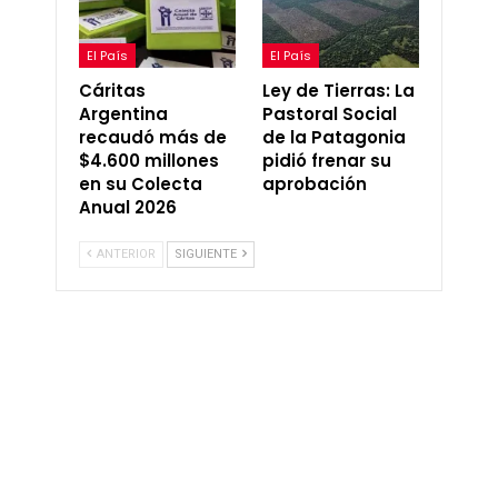
El País
El País
Cáritas
Ley de Tierras: La
Argentina
Pastoral Social
recaudó más de
de la Patagonia
$4.600 millones
pidió frenar su
en su Colecta
aprobación
Anual 2026
ANTERIOR
SIGUIENTE