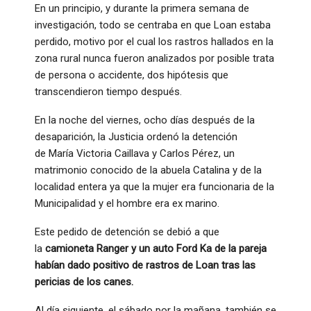
En un principio, y durante la primera semana de
investigación, todo se centraba en que Loan estaba
perdido, motivo por el cual los rastros hallados en la
zona rural nunca fueron analizados por posible trata
de persona o accidente, dos hipótesis que
transcendieron tiempo después.
En la noche del viernes, ocho días después de la
desaparición, la Justicia ordenó la detención
de María Victoria Caillava y Carlos Pérez, un
matrimonio conocido de la abuela Catalina y de la
localidad entera ya que la mujer era funcionaria de la
Municipalidad y el hombre era ex marino.
Este pedido de detención se debió a que
la
camioneta Ranger y un auto Ford Ka de la pareja
habían dado positivo de rastros de Loan tras las
pericias de los canes.
Al día siguiente, el sábado por la mañana, también se