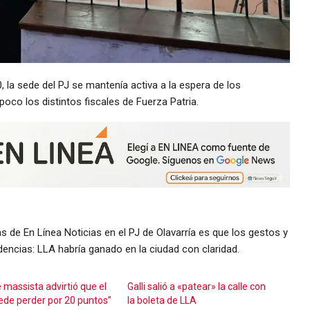
 la sede del PJ se mantenía activa a la espera de los
oco los distintos fiscales de Fuerza Patria.
 de En Línea Noticias en el PJ de Olavarría es que los gestos y
encias: LLA habría ganado en la ciudad con claridad.
 massista advirtió que el
Galli salió a «patear» la calle con
ede perder por 20 puntos”
la boleta de LLA