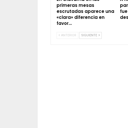
primeras mesas
par
escrutadas aparece una
fue
«clara» diferencia en
des
favor…
ANTERIOR
SIGUIENTE