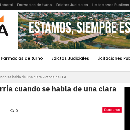
Laboral
Farmacias de turno
Edictos Judiciales
Licitaciones Publicas
Farmacias de turno
Edictos Judiciales
Licitaciones Pu
ando se habla de una clara victoria de LLA
arría cuando se habla de una clara
Elecciones
0