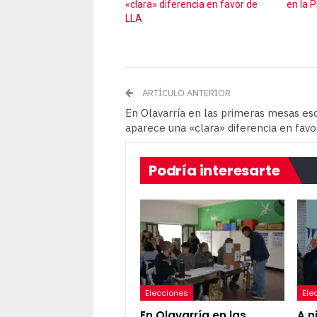
«clara» diferencia en favor de
en la 
LLA
ARTÍCULO ANTERIOR
En Olavarría en las primeras mesas es
aparece una «clara» diferencia en favo
Podría interesarte
Elecciones
Ele
En Olavarría en las
A n