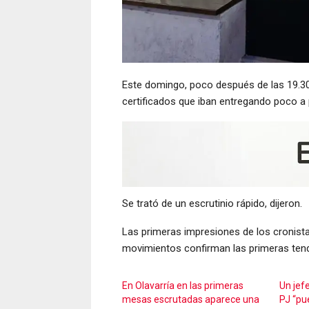
Este domingo, poco después de las 19.30,
certificados que iban entregando poco a p
Se trató de un escrutinio rápido, dijeron.
Las primeras impresiones de los cronistas
movimientos confirman las primeras tend
En Olavarría en las primeras
Un jefe
mesas escrutadas aparece una
PJ “pu