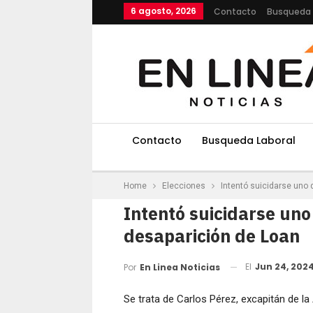
6 agosto, 2026
Contacto
Busqueda 
Contacto
Busqueda Laboral
Home
Elecciones
Intentó suicidarse uno 
Intentó suicidarse uno
desaparición de Loan
El
Jun 24, 202
Por
En Linea Noticias
Se trata de Carlos Pérez, excapitán de la