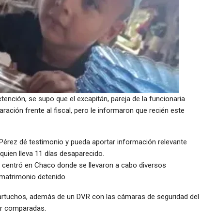
ención, se supo que el excapitán, pareja de la funcionaria
laración frente al fiscal, pero le informaron que recién este
Pérez dé testimonio y pueda aportar información relevante
quien lleva 11 días desaparecido.
e centró en Chaco donde se llevaron a cabo diversos
 matrimonio detenido.
cartuchos, además de un DVR con las cámaras de seguridad del
ser comparadas.