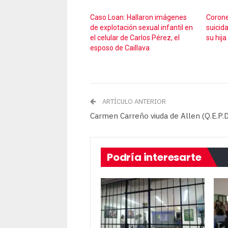
Caso Loan: Hallaron imágenes
Corone
de explotación sexual infantil en
suicid
el celular de Carlos Pérez, el
su hija
esposo de Caillava
ARTÍCULO ANTERIOR
Carmen Carreño viuda de Allen (Q.E.P.D
Podría interesarte