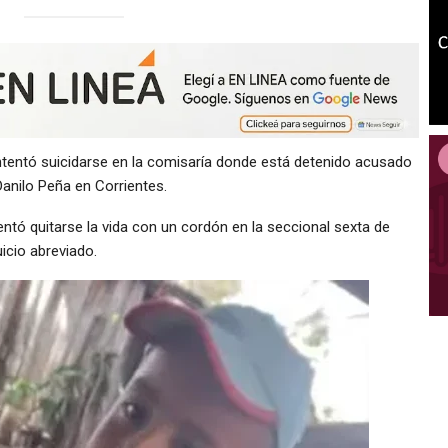
ntentó suicidarse en la comisaría donde está detenido acusado
Danilo Peña en Corrientes.
entó quitarse la vida con un cordón en la seccional sexta de
uicio abreviado.