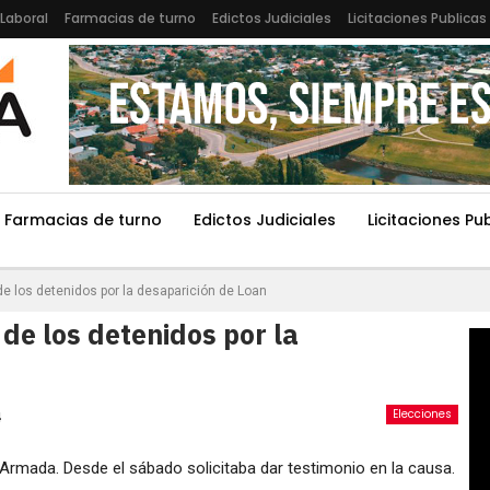
Laboral
Farmacias de turno
Edictos Judiciales
Licitaciones Publicas
Farmacias de turno
Edictos Judiciales
Licitaciones Pu
de los detenidos por la desaparición de Loan
 de los detenidos por la
Elecciones
4
 Armada. Desde el sábado solicitaba dar testimonio en la causa.