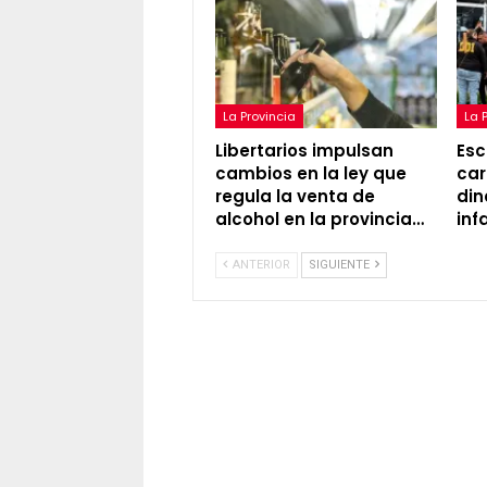
La Provincia
La 
Libertarios impulsan
Esc
cambios en la ley que
car
regula la venta de
din
alcohol en la provincia…
inf
ANTERIOR
SIGUIENTE