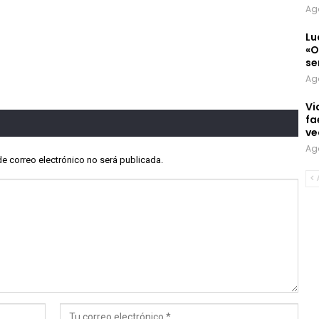
Ag
Lu
«O
se
Ag
Vi
fa
ve
Ag
de correo electrónico no será publicada.