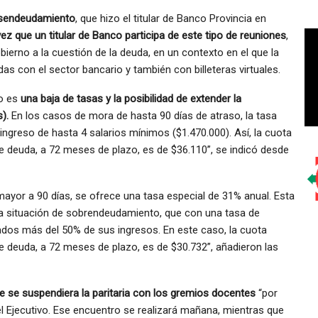
desendeudamiento
, que hizo el titular de Banco Provincia en
 vez que un titular de Banco participa de este tipo de reuniones
,
gobierno a la cuestión de la deuda, en un contexto en el que la
as con el sector bancario y también con billeteras virtuales.
to es
una baja de tasas y la posibilidad de extender la
s).
En los casos de mora de hasta 90 días de atraso, la tasa
ngreso de hasta 4 salarios mínimos ($1.470.000). Así, la cuota
 deuda, a 72 meses de plazo, es de $36.110”, se indicó desde
mayor a 90 días, se ofrece una tasa especial de 31% anual. Esta
a situación de sobrendeudamiento, que con una tasa de
ados más del 50% de sus ingresos. En este caso, la cuota
 deuda, a 72 meses de plazo, es de $30.732”, añadieron las
ue se suspendiera la paritaria con los gremios docentes
“por
l Ejecutivo. Ese encuentro se realizará mañana, mientras que