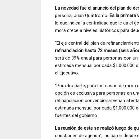
La novedad fue el anuncio del plan de 
persona, Juan Quattromo
. Es la primera
lo que indica la centralidad que le da el 
mora crece a niveles históricos para deud
“El eje central del plan de refinanciamien
refinanciación hasta 72 meses (seis año
será de 39% anual para personas con un i
estimada mensual por cada $1.000.000 de
el Ejecutivo.
“Por otra parte, para los casos de mora 
opción es exclusiva para personas en un
refinanciación convencional verían afect
estimada mensual por cada $1.000.000 de
fuentes del gobierno.
La reunión de este se realizó luego de q
cuestiones de agenda”, indicaron desde e