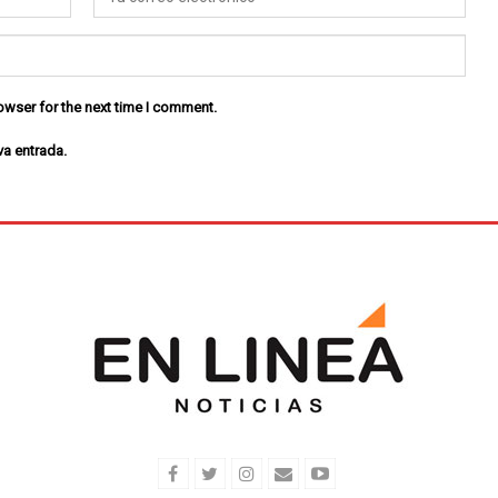
owser for the next time I comment.
va entrada.