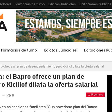
Laboral
Farmacias de turno
Edictos Judiciales
Licitaciones Publicas
Farmacias de turno
Edictos Judiciales
Licitaciones Pu
ro ofrece un plan de desendeudamiento pero Kicillof dilata la oferta salarial
a: el Bapro ofrece un plan de
Kicillof dilata la oferta salarial
La Provincia
0
% en asignaciones familiares. Y un novedoso plan del Banco