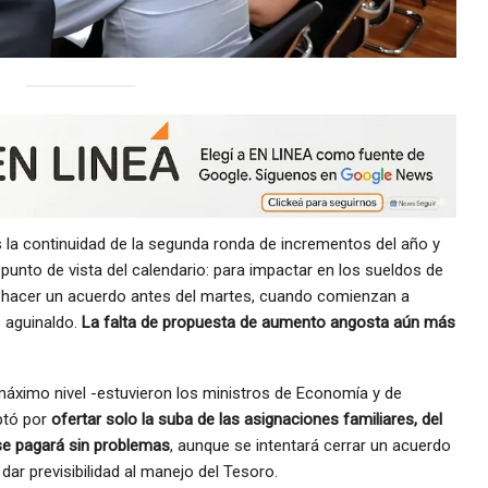
es la continuidad de la segunda ronda de incrementos del año y
punto de vista del calendario: para impactar en los sueldos de
a hacer un acuerdo antes del martes, cuando comienzan a
o aguinaldo.
La falta de propuesta de aumento angosta aún más
máximo nivel -estuvieron los ministros de Economía y de
ptó por
ofertar solo la suba de las asignaciones familiares, del
se pagará sin problemas
, aunque se intentará cerrar un acuerdo
dar previsibilidad al manejo del Tesoro.