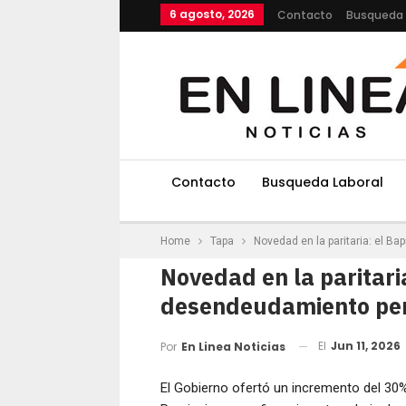
6 agosto, 2026
Contacto
Busqueda 
Contacto
Busqueda Laboral
Home
Tapa
Novedad en la paritaria: el Bap
Novedad en la paritari
desendeudamiento pero 
El
Jun 11, 2026
Por
En Linea Noticias
El Gobierno ofertó un incremento del 30