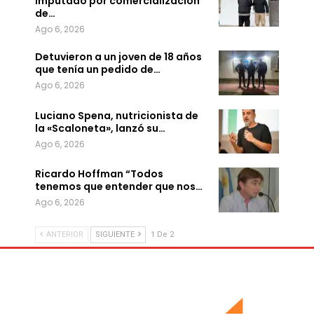
imputado por comercialización
de…
Ago 6, 2026
Detuvieron a un joven de 18 años
que tenía un pedido de…
Ago 6, 2026
Luciano Spena, nutricionista de
la «Scaloneta», lanzó su…
Ago 6, 2026
Ricardo Hoffman “Todos
tenemos que entender que nos…
Ago 6, 2026
ANTERIOR
SIGUIENTE
1 De 2