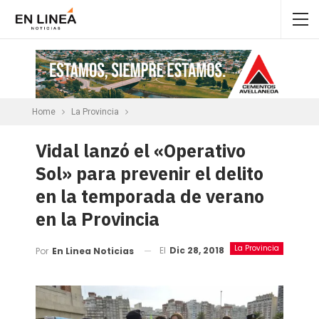
Home
La Provincia
Vidal lanzó el «Operativo
Sol» para prevenir el delito
en la temporada de verano
en la Provincia
La Provincia
El
Dic 28, 2018
Por
En Linea Noticias