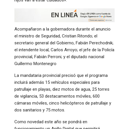
Acompañaron a la gobernadora durante el anuncio
el ministro de Seguridad, Cristian Ritondo; el
secretario general del Gobierno, Fabián Perechodnik;
el intendente local, Carlos Arroyo; el jefe de la Policía
provincial, Fabián Perroni; y el diputado nacional
Guillermo Montenegro
La mandataria provincial precisó que el programa
incluirá además 15 vehículos especiales para
patrullaje en playas, diez motos de agua, 25 torres
de vigilancia, 53 destacamentos móviles, 600
cámaras móviles, cinco helicópteros de patrullaje y
dos sanitarios y 75 motos.
Como novedad este año se pondrá en
funcionamiento un Anillo Digital que permitirá