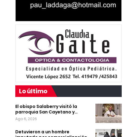
Lo último
El obispo Salaberry visitó la
parroquia San Cayetano y…
Ago 6, 2026
Detuvieron a un hombre