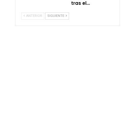
tras el…
ANTERIOR
SIGUIENTE