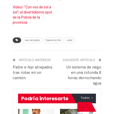
Video/ “Con vos de sol a
sol”, el divertidísimo spot
de la Policía de la
provincia
mar del plata
Operativo Sol
vidal
ARTÍCULO ANTERIOR
SIGUIENTE ARTÍCULO
Padre e hijo atrapados
Un sistema de riego
tras robar en un
en una rotonda 8
camión
horas derrochando
agua
Podría interesarte
Todas