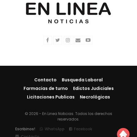
Contacto
Busqueda Laboral
Farmacias de turno
Edictos Judiciales
Licitaciones Publicas
Necrológicas
© 2026 - En Linea Noticias. Todos los derechos
reservados.
Escribinos!
WhatsApp
Facebook
Contacto