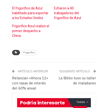
El frigorífico de Azul
Echaron a 40
habilitado para exportar
trabajadores del
a los Estados Unidos
frigorífico de Azul
Frigorífico Azul realizó el
primer despacho a
China
Frigorífico
ARTÍCULO ANTERIOR
SIGUIENTE ARTÍCULO
Relanzan «Ahora 12»
La Biblio tuvo su taller
con tasas de interés
de malabares
del 60% anual
Podría interesarte
Todas