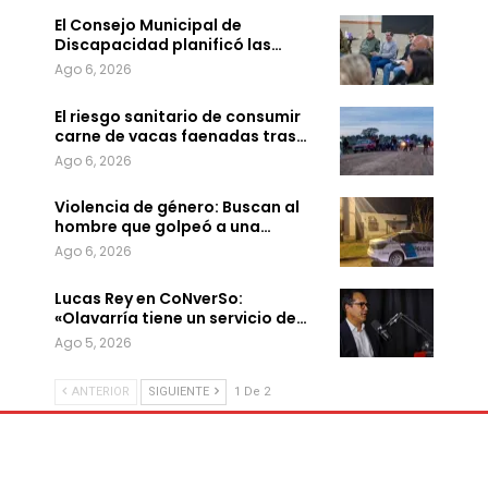
El Consejo Municipal de
Discapacidad planificó las…
Ago 6, 2026
El riesgo sanitario de consumir
carne de vacas faenadas tras…
Ago 6, 2026
Violencia de género: Buscan al
hombre que golpeó a una…
Ago 6, 2026
Lucas Rey en CoNverSo:
«Olavarría tiene un servicio de…
Ago 5, 2026
ANTERIOR
SIGUIENTE
1 De 2