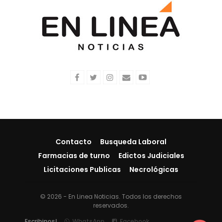
Contacto
Busqueda Laboral
Farmacias de turno
Edictos Judiciales
Licitaciones Publicas
Necrológicas
© 2026 - En Linea Noticias. Todos los derechos
reservados.
Escribinos!
WhatsApp
Facebook