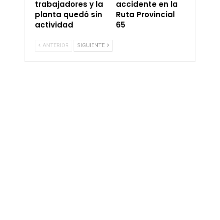
trabajadores y la
accidente en la
planta quedó sin
Ruta Provincial
actividad
65
ANTERIOR
SIGUIENTE