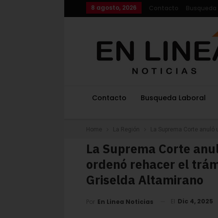
8 agosto, 2026
Contacto
Busqueda 
Contacto
Busqueda Laboral
Home
La Región
La Suprema Corte anuló u
La Suprema Corte anul
ordenó rehacer el trám
Griselda Altamirano
El
Dic 4, 2025
Por
En Linea Noticias