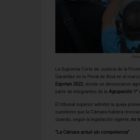
Foto
La Suprema Corte de Justicia de la Provi
Garantías en lo Penal de Azul en el marc
Expotan 2022
, donde se denunciaron agres
parte de integrantes de la
Agrupación 1° 
El tribunal superior admitió la queja pres
cuestionó que la Cámara hubiera revocado
cuando, según la legislación vigente,
no t
“La Cámara actuó sin competencia”