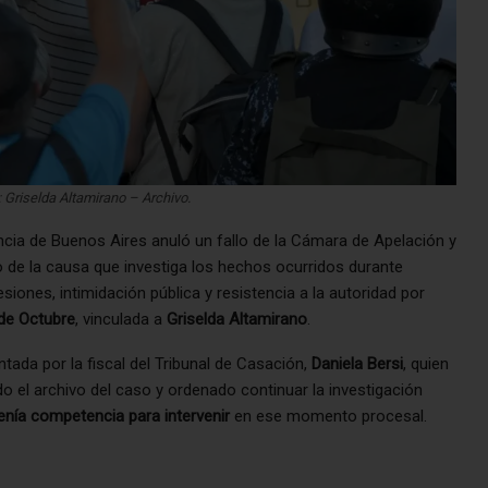
: Griselda Altamirano – Archivo.
ncia de Buenos Aires anuló un fallo de la Cámara de Apelación y
o de la causa que investiga los hechos ocurridos durante
iones, intimidación pública y resistencia a la autoridad por
de Octubre
, vinculada a
Griselda Altamirano
.
entada por la fiscal del Tribunal de Casación,
Daniela Bersi
, quien
 el archivo del caso y ordenado continuar la investigación
enía competencia para intervenir
en ese momento procesal.