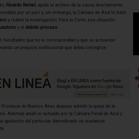
ado,
Ricardo Berlari
, apeló el archivo de la causa directamente
oncedido por un juez y, sin embargo, la Cámara de Azul lo trató
hivo
y reabrir la investigación. Para la Corte, esa situación
usatorio
y el
debido proceso
.
gó facultades que no le correspondían y que su actuación
erando un perjuicio institucional que debía corregirse.
 Provincia de Buenos Aires dispuso admitir la queja de la
nario. Además anuló lo actuado por la Cámara Penal de Azul y
la apelación del particular damnificado se sustancie
te.