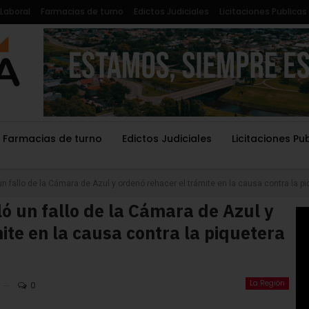
Laboral
Farmacias de turno
Edictos Judiciales
Licitaciones Publicas
Farmacias de turno
Edictos Judiciales
Licitaciones Pu
n fallo de la Cámara de Azul y ordenó rehacer el trámite en la causa contra la p
ó un fallo de la Cámara de Azul y
ite en la causa contra la piquetera
La Región
0