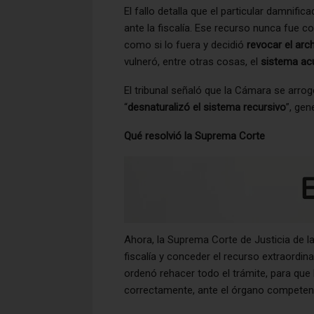
El fallo detalla que el particular damnific
ante la fiscalía. Ese recurso nunca fue c
como si lo fuera y decidió
revocar el arc
vulneró, entre otras cosas, el
sistema ac
El tribunal señaló que la Cámara se arro
“
desnaturalizó el sistema recursivo
”, gen
Qué resolvió la Suprema Corte
Ahora, la Suprema Corte de Justicia de la
fiscalía y conceder el recurso extraordi
ordenó rehacer todo el trámite, para que 
correctamente, ante el órgano competen