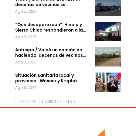
decenas de vecinos se…
Ago 5, 2026
“Que desaparezcan”: Hinojo y
Sierra Chica respondieron a la…
Ago 5, 2026
Anticipo / Volcó un camión de
hacienda: decenas de vecinos…
Ago 5, 2026
Situación sanitaria local y
provincial: Wesner y Kreplak…
Ago 5, 2026
ANTERIOR
SIGUIENTE
1 De 2