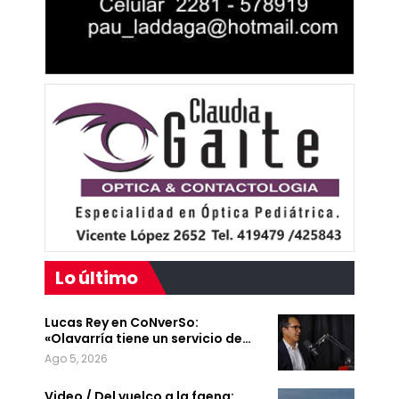
Lo último
Lucas Rey en CoNverSo:
«Olavarría tiene un servicio de…
Ago 5, 2026
Video / Del vuelco a la faena: