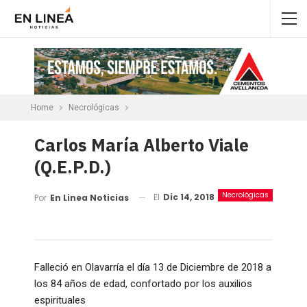
Home
Necrológicas
Carlos María Alberto Viale
(Q.E.P.D.)
Necrológicas
El
Dic 14, 2018
Por
En Linea Noticias
Falleció en Olavarría el día 13 de Diciembre de 2018 a
los 84 años de edad, confortado por los auxilios
espirituales