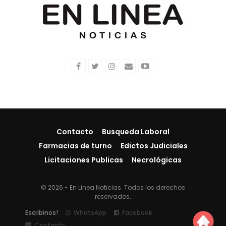
Contacto
Busqueda Laboral
Farmacias de turno
Edictos Judiciales
Licitaciones Publicas
Necrológicas
© 2026 - En Linea Noticias. Todos los derechos
reservados.
Escribinos!
WhatsApp
Facebook
Contacto