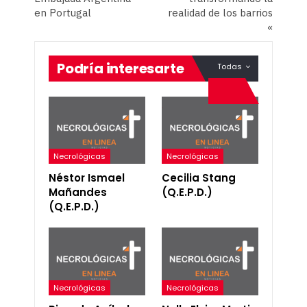
en Portugal
realidad de los barrios
«
Podría interesarte
Todas
Necrológicas
Necrológicas
Néstor Ismael
Cecilia Stang
Mañandes
(Q.E.P.D.)
(Q.E.P.D.)
Necrológicas
Necrológicas