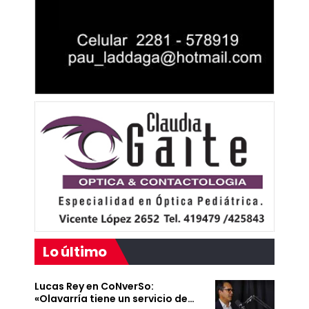
Lo último
Lucas Rey en CoNverSo:
«Olavarría tiene un servicio de…