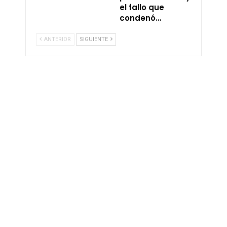
el fallo que
condenó…
ANTERIOR
SIGUIENTE