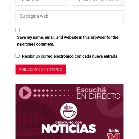
Save my name, email, and website in this browser for the
next time I comment.
Recibir un correo electrónico con cada nueva entrada.