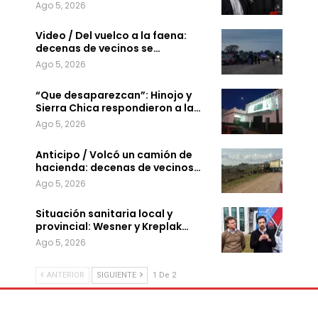
Ago 5, 2026
Video / Del vuelco a la faena:
decenas de vecinos se…
Ago 5, 2026
“Que desaparezcan”: Hinojo y
Sierra Chica respondieron a la…
Ago 5, 2026
Anticipo / Volcó un camión de
hacienda: decenas de vecinos…
Ago 5, 2026
Situación sanitaria local y
provincial: Wesner y Kreplak…
Ago 5, 2026
ANTERIOR
SIGUIENTE
1 De 2