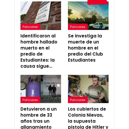
Policiales
Policiales
Identificaron al
Se investiga la
hombre hallado
muerte de un
muerto en el
hombre en el
predio de
predio del Club
Estudiantes: la
Estudiantes
causa sigue…
Policiales
Policiales
Detuvieron a un
Los cubiertos de
hombre de 33
Colonia Nievas,
años tras un
la supuesta
allanamiento
pistola de Hitler y