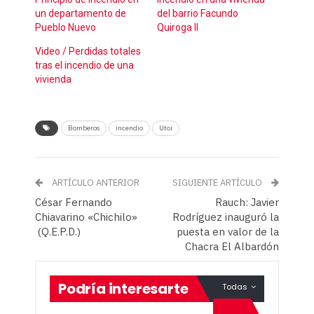
un departamento de
del barrio Facundo
Pueblo Nuevo
Quiroga II
Video / Perdidas totales
tras el incendio de una
vivienda
Bomberos
incendio
Utoi
ARTÍCULO ANTERIOR
SIGUIENTE ARTÍCULO
César Fernando
Rauch: Javier
Chiavarino «Chichilo»
Rodríguez inauguró la
(Q.E.P.D.)
puesta en valor de la
Chacra El Albardón
Podría interesarte
Todas