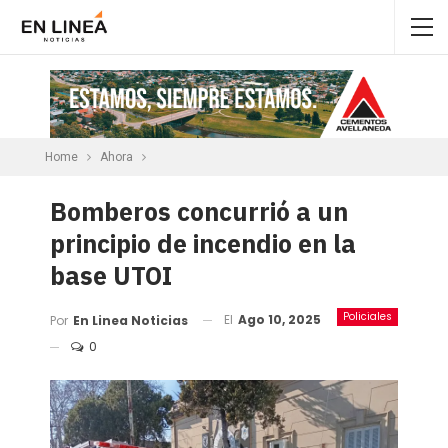
Home
Ahora
Bomberos concurrió a un
principio de incendio en la
base UTOI
Policiales
El
Ago 10, 2025
Por
En Linea Noticias
0