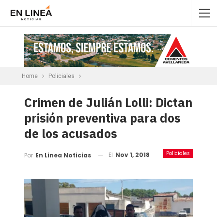
Home
Policiales
Crimen de Julián Lolli: Dictan
prisión preventiva para dos
de los acusados
Policiales
El
Nov 1, 2018
Por
En Linea Noticias