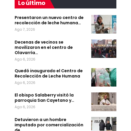
Lo último
Presentaron un nuevo centro de
recolección de leche humana…
Ago 7, 2026
Decenas de vecinos se
movilizaron en el centro de
Olavarría…
Ago 6, 2026
Quedó inaugurado el Centro de
Recolección de Leche Humana
Ago 6, 2026
El obispo Salaberry visitó la
parroquia San Cayetano y…
Ago 6, 2026
Detuvieron a un hombre
imputado por comercialización
de…