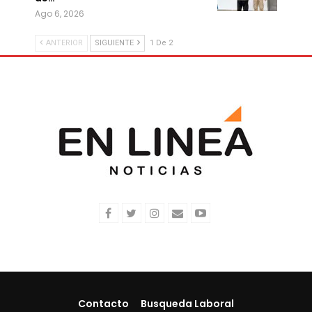
Ago 6, 2026
ANTERIOR
SIGUIENTE
1 De 2
Contacto
Busqueda Laboral