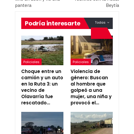
pantera
Beytía
Podría interesarte
Todas
Policiales
Policiales
Choque entre un
Violencia de
camión y un auto
género: Buscan
en la Ruta 3: un
al hombre que
vecino de
golpeó a una
Olavarría fue
mujer, una niña y
rescatado…
provocó el…