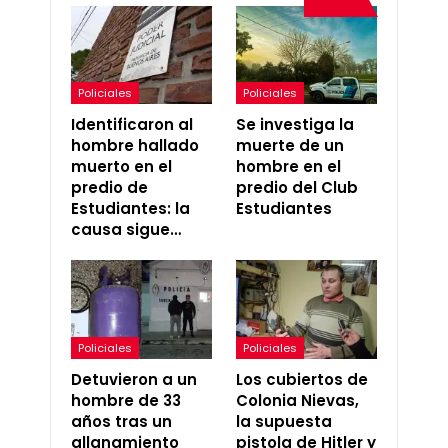
Policiales
Policiales
Identificaron al
Se investiga la
hombre hallado
muerte de un
muerto en el
hombre en el
predio de
predio del Club
Estudiantes: la
Estudiantes
causa sigue…
Policiales
Policiales
Detuvieron a un
Los cubiertos de
hombre de 33
Colonia Nievas,
años tras un
la supuesta
allanamiento
pistola de Hitler y