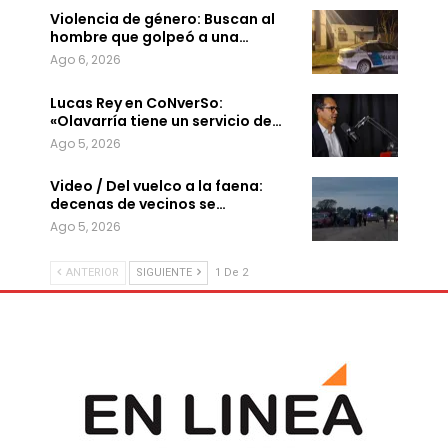
Violencia de género: Buscan al
hombre que golpeó a una…
Ago 6, 2026
Lucas Rey en CoNverSo:
«Olavarría tiene un servicio de…
Ago 5, 2026
Video / Del vuelco a la faena:
decenas de vecinos se…
Ago 5, 2026
ANTERIOR
SIGUIENTE
1 De 2