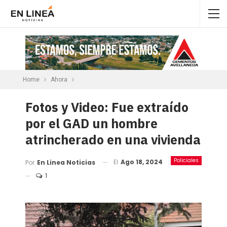
Home
Ahora
Fotos y Video: Fue extraído
por el GAD un hombre
atrincherado en una vivienda
Policiales
El
Ago 18, 2024
Por
En Linea Noticias
1