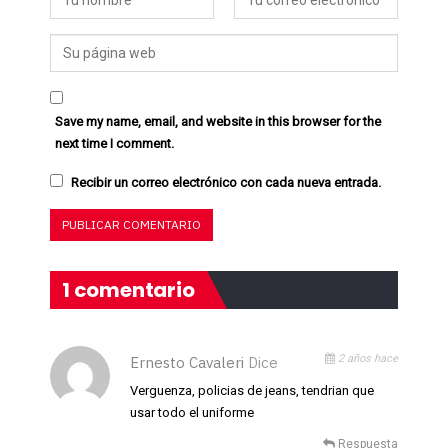
Save my name, email, and website in this browser for the
next time I comment.
Recibir un correo electrónico con cada nueva entrada.
1 comentario
2 años hace
Ernesto Cavaleri
Dice
Verguenza, policias de jeans, tendrian que
usar todo el uniforme
Respuesta