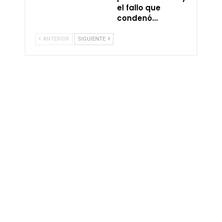
el fallo que
condenó…
ANTERIOR
SIGUIENTE