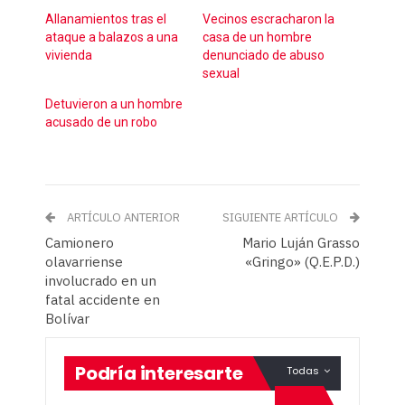
Allanamientos tras el
Vecinos escracharon la
ataque a balazos a una
casa de un hombre
vivienda
denunciado de abuso
sexual
Detuvieron a un hombre
acusado de un robo
ARTÍCULO ANTERIOR
SIGUIENTE ARTÍCULO
Camionero
Mario Luján Grasso
olavarriense
«Gringo» (Q.E.P.D.)
involucrado en un
fatal accidente en
Bolívar
Podría interesarte
Todas