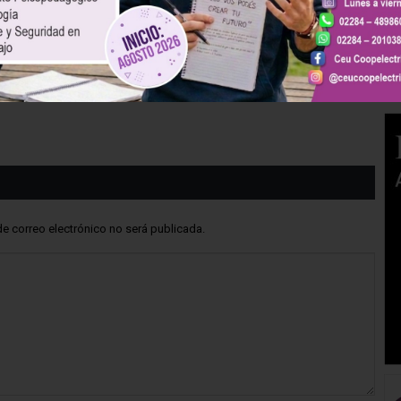
de correo electrónico no será publicada.