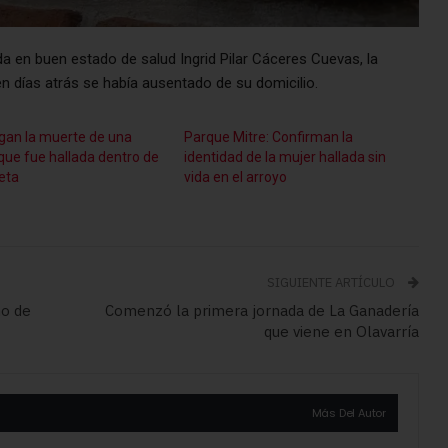
a en buen estado de salud Ingrid Pilar Cáceres Cuevas, la
n días atrás se había ausentado de su domicilio.
igan la muerte de una
Parque Mitre: Confirman la
que fue hallada dentro de
identidad de la mujer hallada sin
leta
vida en el arroyo
SIGUIENTE ARTÍCULO
no de
Comenzó la primera jornada de La Ganadería
que viene en Olavarría
Más Del Autor