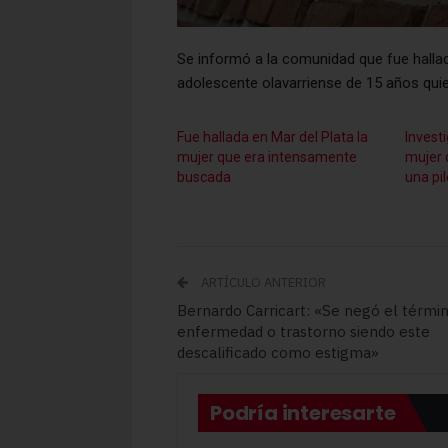
Se informó a la comunidad que fue hallad
adolescente olavarriense de 15 años quie
Fue hallada en Mar del Plata la
Invest
mujer que era intensamente
mujer 
buscada
una pi
ARTÍCULO ANTERIOR
Bernardo Carricart: «Se negó el térmi
enfermedad o trastorno siendo este
descalificado como estigma»
Podría interesarte