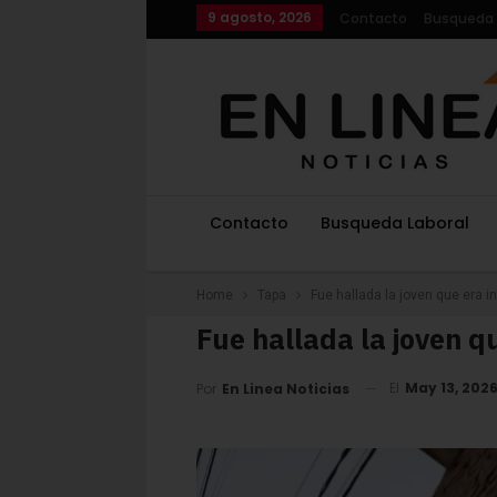
9 agosto, 2026
Contacto
Busqueda 
Contacto
Busqueda Laboral
Home
Tapa
Fue hallada la joven que era
Fue hallada la joven 
El
May 13, 202
Por
En Linea Noticias