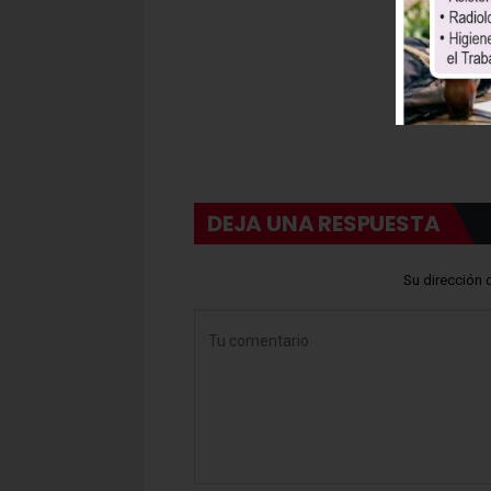
DEJA UNA RESPUESTA
Su dirección 