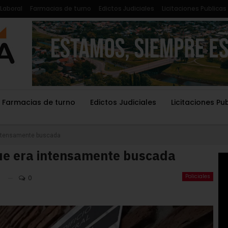
Laboral
Farmacias de turno
Edictos Judiciales
Licitaciones Publicas
Farmacias de turno
Edictos Judiciales
Licitaciones Pu
 intensamente buscada
que era intensamente buscada
Policiales
6
0