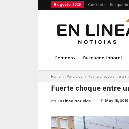
8 agosto, 2026
Contacto
Busqueda 
Contacto
Busqueda Laboral
Home
Policiales
Fuerte choque entre un m
Fuerte choque entre u
El
May 18, 2019
Por
En Linea Noticias