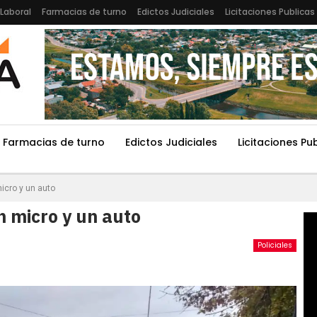
Laboral
Farmacias de turno
Edictos Judiciales
Licitaciones Publicas
Farmacias de turno
Edictos Judiciales
Licitaciones Pu
icro y un auto
n micro y un auto
Policiales