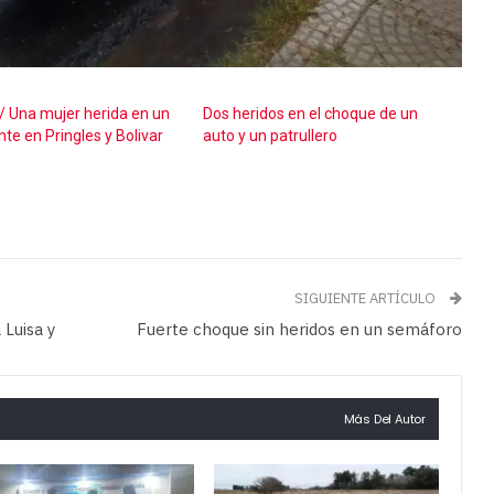
/ Una mujer herida en un
Dos heridos en el choque de un
te en Pringles y Bolivar
auto y un patrullero
SIGUIENTE ARTÍCULO
 Luisa y
Fuerte choque sin heridos en un semáforo
Más Del Autor