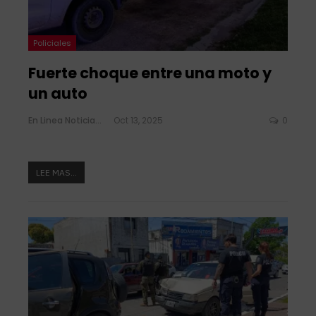
Policiales
Fuerte choque entre una moto y
un auto
En Linea Noticias
Oct 13, 2025
0
LEE MAS...