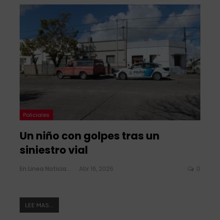
Policiales
Un niño con golpes tras un
siniestro vial
En Linea Noticias
Abr 16, 2026
0
LEE MAS...