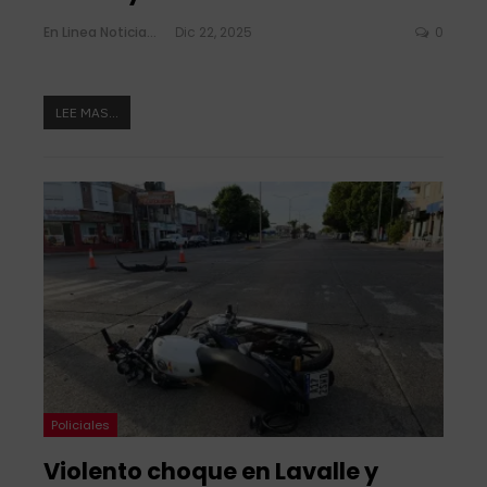
En Linea Noticias
Dic 22, 2025
0
LEE MAS...
Policiales
Violento choque en Lavalle y