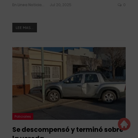
En Linea Noticias
Jul 20, 2025
0
LEE MAS...
Policiales
Se descompensó y terminó sobre