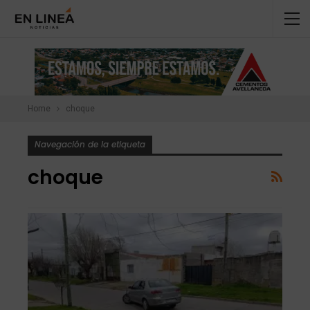
Home
choque
Navegación de la etiqueta
choque