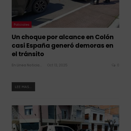
Policiales
Un choque por alcance en Colón
casi España generó demoras en
el tránsito
En Linea Noticias
Oct 13, 2025
0
LEE MAS...