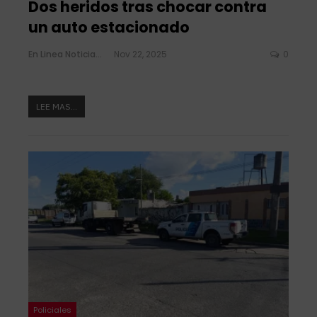
Dos heridos tras chocar contra
un auto estacionado
En Linea Noticias
Nov 22, 2025
0
LEE MAS...
Policiales