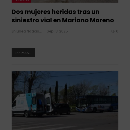
Dos mujeres heridas tras un
siniestro vial en Mariano Moreno
En Linea Noticias
Sep 18, 2025
0
LEE MAS...