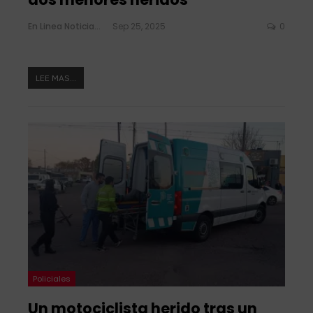
En Linea Noticias
Sep 25, 2025
0
LEE MAS...
Policiales
Un motociclista herido tras un