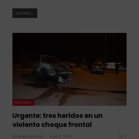
LEE MAS...
Policiales
Urgente: tres heridos en un
violento choque frontal
En Linea Noticias
Ago 8, 2025
0