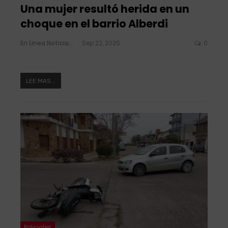
Una mujer resultó herida en un
choque en el barrio Alberdi
En Linea Noticias
Sep 22, 2025
0
LEE MAS...
Policiales