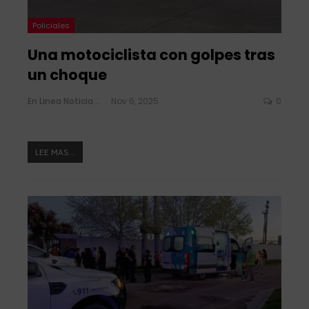
Policiales
Una motociclista con golpes tras
un choque
En Linea Noticias
Nov 6, 2025
0
LEE MAS...