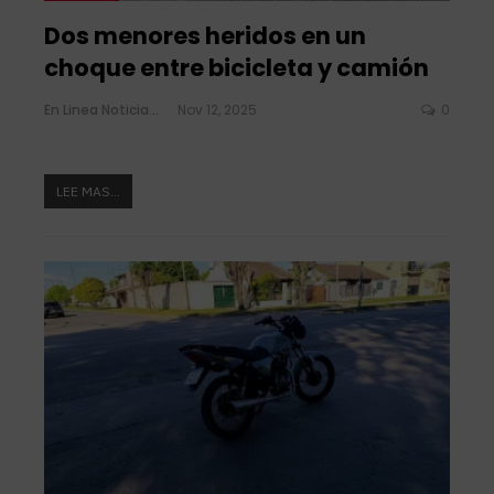
Dos menores heridos en un
choque entre bicicleta y camión
En Linea Noticias
Nov 12, 2025
0
LEE MAS...