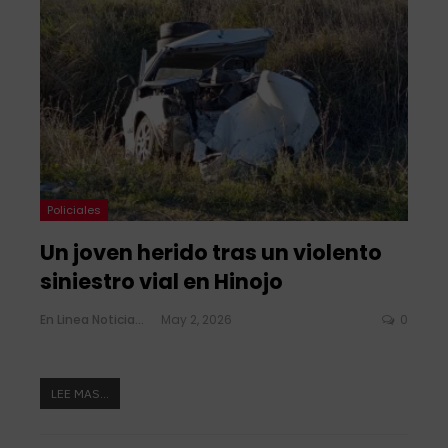
Policiales
Un joven herido tras un violento
siniestro vial en Hinojo
En Linea Noticias
May 2, 2026
0
LEE MAS...