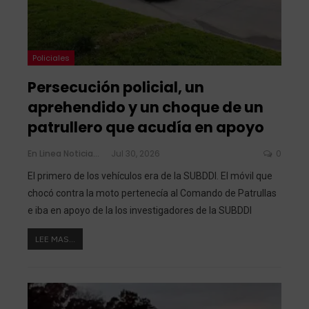
Policiales
Persecución policial, un
aprehendido y un choque de un
patrullero que acudía en apoyo
En Linea Noticias
Jul 30, 2026
0
El primero de los vehículos era de la SUBDDI. El móvil que
chocó contra la moto pertenecía al Comando de Patrullas
e iba en apoyo de la los investigadores de la SUBDDI
LEE MAS...