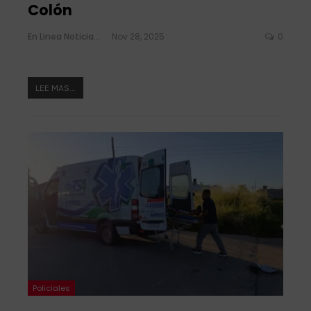
Colón
En Linea Noticias
Nov 28, 2025
0
LEE MAS...
Policiales