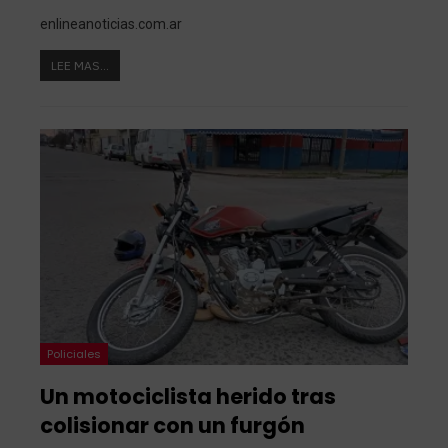
enlineanoticias.com.ar
LEE MAS...
Policiales
Un motociclista herido tras
colisionar con un furgón