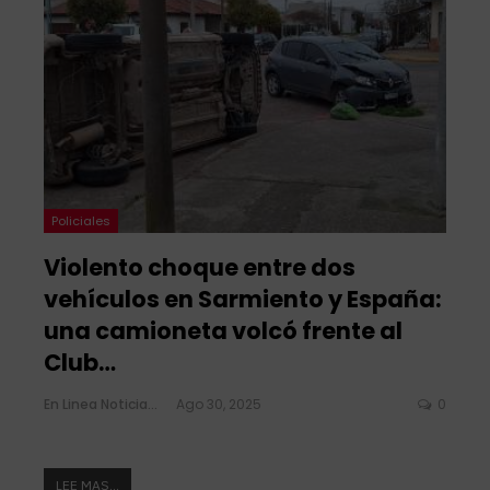
Policiales
Violento choque entre dos
vehículos en Sarmiento y España:
una camioneta volcó frente al
Club…
En Linea Noticias
Ago 30, 2025
0
LEE MAS...