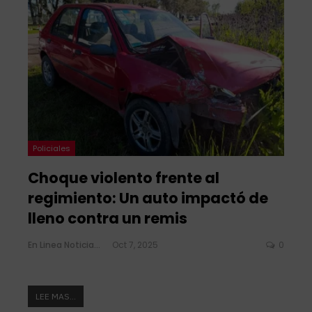
Policiales
Choque violento frente al
regimiento: Un auto impactó de
lleno contra un remis
En Linea Noticias
Oct 7, 2025
0
LEE MAS...