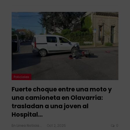
Policiales
Fuerte choque entre una moto y
una camioneta en Olavarría:
trasladan a una joven al
Hospital…
En Linea Noticias
Oct 2, 2025
0