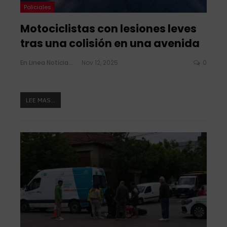
Policiales
Motociclistas con lesiones leves
tras una colisión en una avenida
En Linea Noticias
Nov 12, 2025
0
LEE MAS...