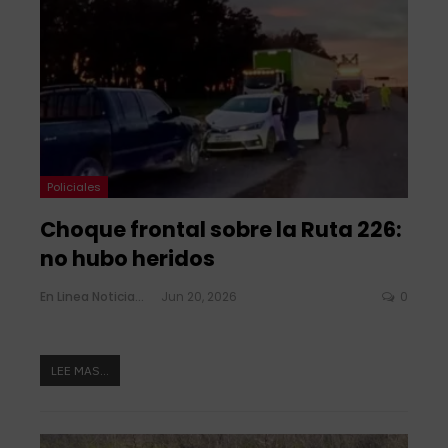
Policiales
Choque frontal sobre la Ruta 226:
no hubo heridos
En Linea Noticias
Jun 20, 2026
0
LEE MAS...