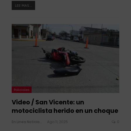
LEE MAS...
Policiales
Video / San Vicente: un
motociclista herido en un choque
En Linea Noticias
Ago 11, 2025
0