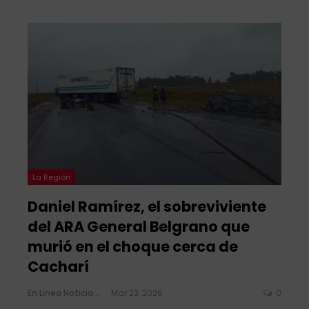
La Región
Daniel Ramírez, el sobreviviente
del ARA General Belgrano que
murió en el choque cerca de
Cacharí
En Linea Noticias
Mar 23, 2026
0