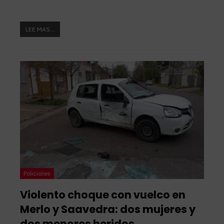
LEE MAS...
Policiales
Violento choque con vuelco en
Merlo y Saavedra: dos mujeres y
dos menores heridos