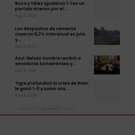
Boca y Vélez igualaron 1-1 en un
partido intenso por el…
Ago 8, 2026
Los despachos de cemento
cayeron 8,2% interanual en julio
y…
Ago 8, 2026
Azul: Nelsón Sombra recibió a
senadores bonaerenses y…
Ago 8, 2026
Tigre profundizó la crisis de River:
le ganó 1-0 y sumó una…
Ago 8, 2026
ANTERIOR
SIGUIENTE
1 De 3