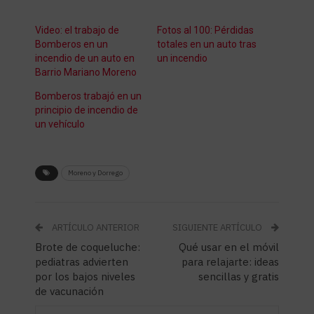
Video: el trabajo de
Fotos al 100: Pérdidas
Bomberos en un
totales en un auto tras
incendio de un auto en
un incendio
Barrio Mariano Moreno
Bomberos trabajó en un
principio de incendio de
un vehículo
Moreno y Dorrego
ARTÍCULO ANTERIOR
SIGUIENTE ARTÍCULO
Brote de coqueluche:
Qué usar en el móvil
pediatras advierten
para relajarte: ideas
por los bajos niveles
sencillas y gratis
de vacunación