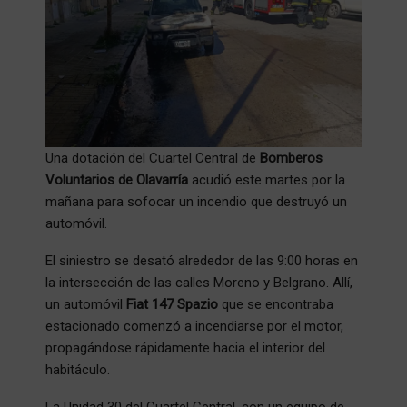
​Una dotación del Cuartel Central de
Bomberos
Voluntarios de Olavarría
acudió este martes por la
mañana para sofocar un incendio que destruyó un
automóvil.
​El siniestro se desató alrededor de las 9:00 horas en
la intersección de las calles Moreno y Belgrano. Allí,
un automóvil
Fiat 147 Spazio
que se encontraba
estacionado comenzó a incendiarse por el motor,
propagándose rápidamente hacia el interior del
habitáculo.
​La Unidad 30 del Cuartel Central, con un equipo de