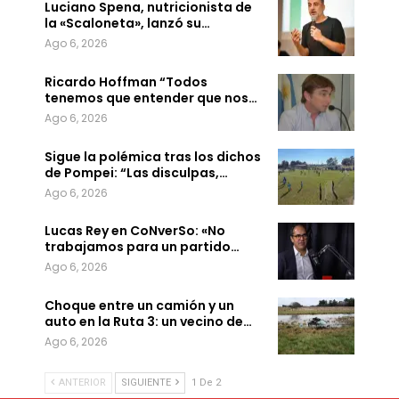
Luciano Spena, nutricionista de
la «Scaloneta», lanzó su…
Ago 6, 2026
Ricardo Hoffman “Todos
tenemos que entender que nos…
Ago 6, 2026
Sigue la polémica tras los dichos
de Pompei: “Las disculpas,…
Ago 6, 2026
Lucas Rey en CoNverSo: «No
trabajamos para un partido…
Ago 6, 2026
Choque entre un camión y un
auto en la Ruta 3: un vecino de…
Ago 6, 2026
ANTERIOR
SIGUIENTE
1 De 2