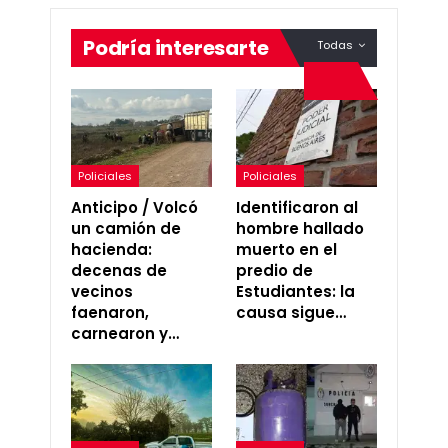
Podría interesarte
Todas
Policiales
Policiales
Anticipo / Volcó
Identificaron al
un camión de
hombre hallado
hacienda:
muerto en el
decenas de
predio de
vecinos
Estudiantes: la
faenaron,
causa sigue…
carnearon y…