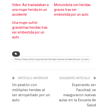
Video: Así trasladaban a
Motociclista con heridas
una mujer herida en un
graves tras ser
accidente
embestida por un auto
Una mujer sufrió
gravísimas heridas tras
ser embestida por un
auto
Motociclista sufrió importantes heridas tras ser embestida por un auto
ARTÍCULO ANTERIOR
SIGUIENTE ARTÍCULO
Un peatón con
Esperando ser
múltiples heridas al
Facultad, se
ser atropellado por un
inauguraron nuevas
auto
aulas en la Escuela de
Salud