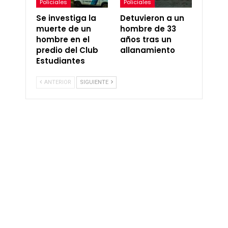
Policiales
Policiales
Se investiga la
Detuvieron a un
muerte de un
hombre de 33
hombre en el
años tras un
predio del Club
allanamiento
Estudiantes
ANTERIOR
SIGUIENTE