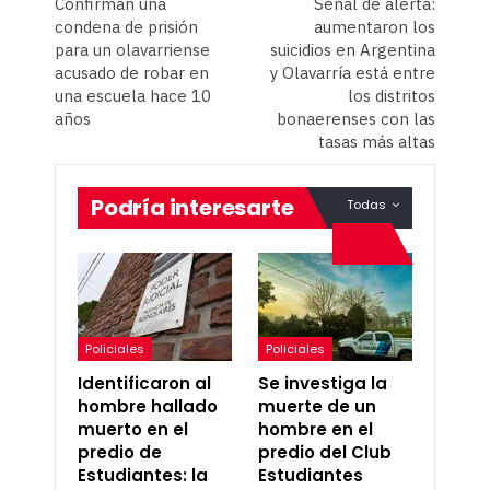
Confirman una
Señal de alerta:
condena de prisión
aumentaron los
para un olavarriense
suicidios en Argentina
acusado de robar en
y Olavarría está entre
una escuela hace 10
los distritos
años
bonaerenses con las
tasas más altas
Podría interesarte
Todas
Policiales
Policiales
Identificaron al
Se investiga la
hombre hallado
muerte de un
muerto en el
hombre en el
predio de
predio del Club
Estudiantes: la
Estudiantes