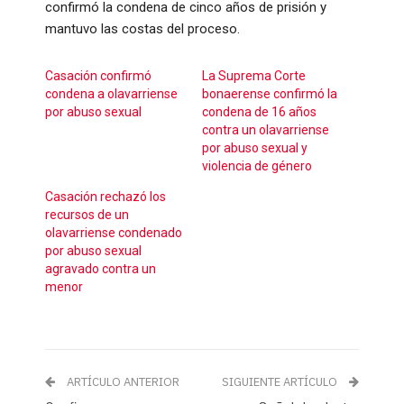
confirmó la condena de cinco años de prisión y
mantuvo las costas del proceso.
Casación confirmó
La Suprema Corte
condena a olavarriense
bonaerense confirmó la
por abuso sexual
condena de 16 años
contra un olavarriense
por abuso sexual y
violencia de género
Casación rechazó los
recursos de un
olavarriense condenado
por abuso sexual
agravado contra un
menor
ARTÍCULO ANTERIOR
SIGUIENTE ARTÍCULO