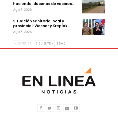
hacienda: decenas de vecinos…
Ago 5, 2026
Situación sanitaria local y
provincial: Wesner y Kreplak…
Ago 5, 2026
ANTERIOR
SIGUIENTE
1 De 2