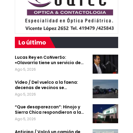
Lo último
Lucas Rey en CoNverSo:
«Olavarría tiene un servicio de…
Ago 5, 2026
Video / Del vuelco a la faena:
decenas de vecinos se…
Ago 5, 2026
“Que desaparezcan”: Hinojo y
Sierra Chica respondieron a la…
Ago 5, 2026
Anticipo / Volcó un camión de