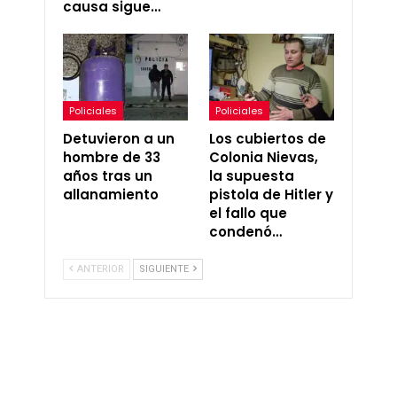
causa sigue…
Policiales
Policiales
Detuvieron a un
Los cubiertos de
hombre de 33
Colonia Nievas,
años tras un
la supuesta
allanamiento
pistola de Hitler y
el fallo que
condenó…
ANTERIOR
SIGUIENTE