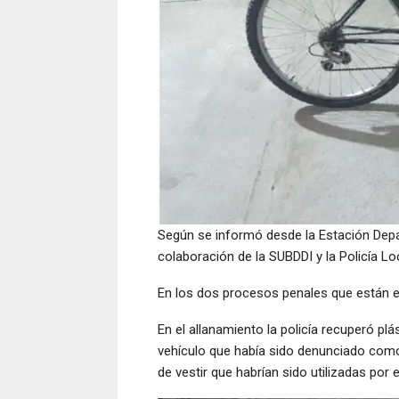
Según se informó desde la Estación Depa
colaboración de la SUBDDI y la Policía Loc
En los dos procesos penales que están e
En el allanamiento la policía recuperó p
vehículo que había sido denunciado com
de vestir que habrían sido utilizadas por 