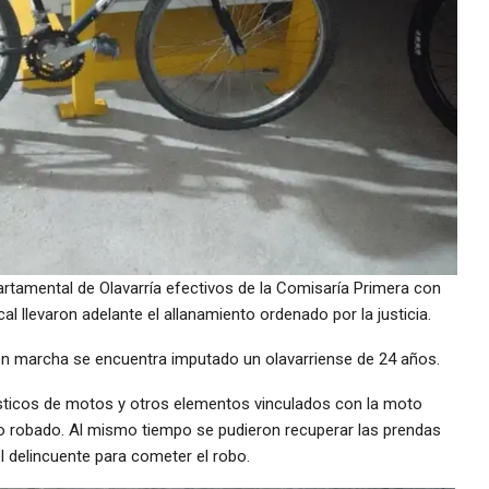
rtamental de Olavarría efectivos de la Comisaría Primera con
al llevaron adelante el allanamiento ordenado por la justicia.
n marcha se encuentra imputado un olavarriense de 24 años.
lásticos de motos y otros elementos vinculados con la moto
o robado. Al mismo tiempo se pudieron recuperar las prendas
el delincuente para cometer el robo.