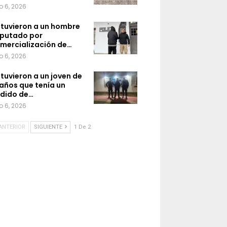
o 6, 2026
tuvieron a un hombre
putado por
mercialización de…
o 6, 2026
tuvieron a un joven de
 años que tenía un
dido de…
o 6, 2026
ANTERIOR
SIGUIENTE
1 De 2