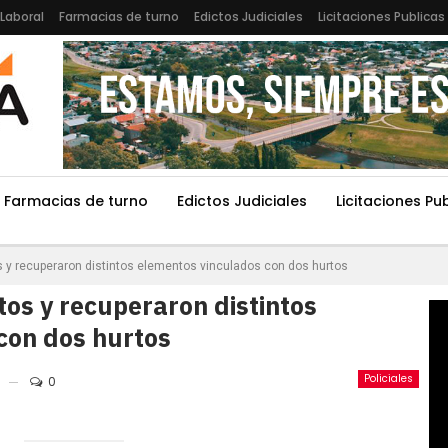
Laboral
Farmacias de turno
Edictos Judiciales
Licitaciones Publicas
Farmacias de turno
Edictos Judiciales
Licitaciones Pu
 y recuperaron distintos elementos vinculados con dos hurtos
os y recuperaron distintos
con dos hurtos
Policiales
0