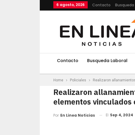
6 agosto, 2026
Contacto
Busqueda 
Contacto
Busqueda Laboral
Home
Policiales
Realizaron allanamientos
Realizaron allanamient
elementos vinculados 
El
Sep 4, 2024
Por
En Linea Noticias