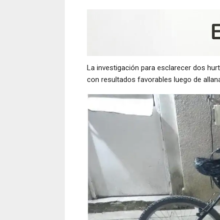
La investigación para esclarecer dos hurt
con resultados favorables luego de allan