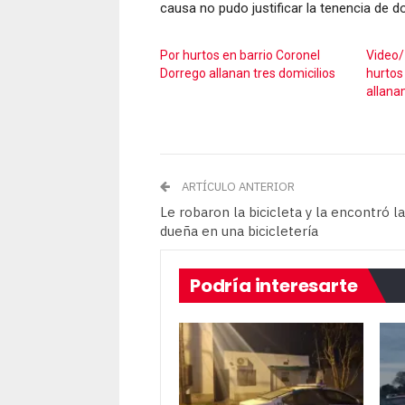
causa no pudo justificar la tenencia de do
Por hurtos en barrio Coronel
Video/
Dorrego allanan tres domicilios
hurtos
allana
ARTÍCULO ANTERIOR
Le robaron la bicicleta y la encontró l
dueña en una bicicletería
Podría interesarte