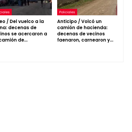
iciales
Policiales
eo / Del vuelco a la
Anticipo / Volcó un
na: decenas de
camión de hacienda:
inos se acercaron a
decenas de vecinos
camión de…
faenaron, carnearon y…