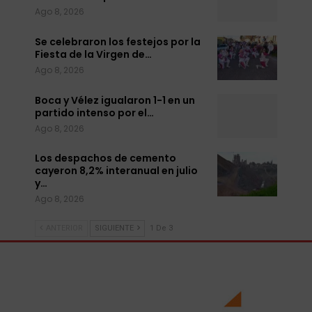
Ago 8, 2026
Se celebraron los festejos por la
Fiesta de la Virgen de…
Ago 8, 2026
Boca y Vélez igualaron 1-1 en un
partido intenso por el…
Ago 8, 2026
Los despachos de cemento
cayeron 8,2% interanual en julio
y…
Ago 8, 2026
ANTERIOR
SIGUIENTE
1 De 3