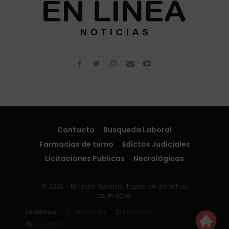
Contacto
Busqueda Laboral
Farmacias de turno
Edictos Judiciales
Licitaciones Publicas
Necrológicas
© 2026 - En Linea Noticias. Todos los derechos
reservados.
Escribinos!
WhatsApp
Facebook
Contacto