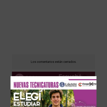
Los comentarios están cerrados.