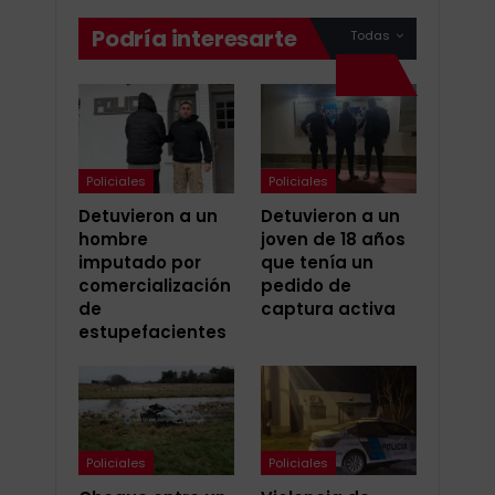
Podría interesarte
Todas
Policiales
Policiales
Detuvieron a un
Detuvieron a un
hombre
joven de 18 años
imputado por
que tenía un
comercialización
pedido de
de
captura activa
estupefacientes
Policiales
Policiales