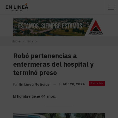
Home
Tapa
Robó pertenencias a
enfermeras del hospital y
terminó preso
Policiales
El
Abr 20, 2024
Por
En Linea Noticias
El hombre tiene 44 años.